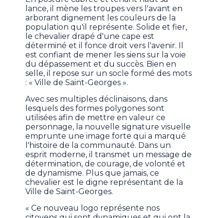
lance, il mène les troupes vers l'avant en
arborant dignement les couleurs de la
population qu'il représente. Solide et fier,
le chevalier drapé d'une cape est
déterminé et il fonce droit vers l'avenir. Il
est confiant de mener les siens sur la voie
du dépassement et du succès. Bien en
selle, il repose sur un socle formé des mots
: « Ville de Saint-Georges ».
Avec ses multiples déclinaisons, dans
lesquels des formes polygones sont
utilisées afin de mettre en valeur ce
personnage, la nouvelle signature visuelle
emprunte une image forte qui a marqué
l'histoire de la communauté. Dans un
esprit moderne, il transmet un message de
détermination, de courage, de volonté et
de dynamisme. Plus que jamais, ce
chevalier est le digne représentant de la
Ville de Saint-Georges.
« Ce nouveau logo représente nos
citoyens qui sont dynamiques et qui ont la