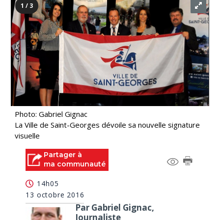
1 / 3
Photo: Gabriel Gignac
La Ville de Saint-Georges dévoile sa nouvelle signature
visuelle
Partager à
ma communauté
14h05
13 octobre 2016
Par Gabriel Gignac,
Journaliste