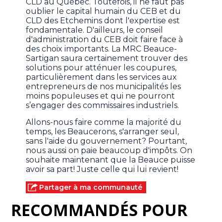
CLD au Québec. Toutefois, il ne faut pas
oublier le capital humain du CEB et du
CLD des Etchemins dont l'expertise est
fondamentale. D'ailleurs, le conseil
d'administration du CEB doit faire face à
des choix importants. La MRC Beauce-
Sartigan saura certainement trouver des
solutions pour atténuer les coupures,
particulièrement dans les services aux
entrepreneurs de nos municipalités les
moins populeuses et qui ne pourront
s’engager des commissaires industriels.
Allons-nous faire comme la majorité du
temps, les Beaucerons, s'arranger seul,
sans l'aide du gouvernement? Pourtant,
nous aussi on paie beaucoup d'impôts. On
souhaite maintenant que la Beauce puisse
avoir sa part! Juste celle qui lui revient!
Partager à ma communauté
RECOMMANDÉS POUR