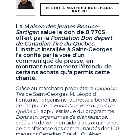
ÉCRIRE À MATHIEU BOUCHARD-
RACINE
La M
aison des jeunes Beauce-
Sartigan
salue le don de 8 770$
offert par la
Fondation Bon départ
de Canadian Tire du Québec
.
L'institut installée à Saint-Georges
l'a confié par la voie d'un
communiqué de presse, en
montrant notamment l'étendu de
certains achats qu'a permis cette
charité.
Grâce au marchand propriétaire
Canadian
Tire
de Saint-Georges, M. Léopold
Fontaine, l'organisme jeunesse a bénéficié
de l’appui de la
Fondation Bon départ du
Québec.
L'appui est issue du programme
Dons aux organismes de bienfaisance,
créé afin de venir en aide à des organismes
de bienfaisance des communautés des 100
magasins Canadian Tire du Québec.