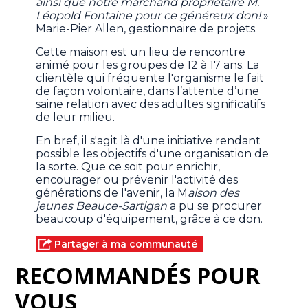
ainsi que notre marchand propriétaire M.
Léopold Fontaine pour ce généreux don!
»
Marie-Pier Allen, gestionnaire de projets.
Cette maison est un lieu de rencontre
animé pour les groupes de 12 à 17 ans. La
clientèle qui fréquente l'organisme le fait
de façon volontaire, dans l’attente d’une
saine relation avec des adultes significatifs
de leur milieu.
En bref, il s'agit là d'une initiative rendant
possible les objectifs d'une organisation de
la sorte. Que ce soit pour enrichir,
encourager ou prévenir l'activité des
générations de l'avenir, la M
aison
des
jeunes Beauce-Sartigan
a pu se procurer
beaucoup d'équipement, grâce à ce don.
Partager à ma communauté
RECOMMANDÉS POUR
VOUS