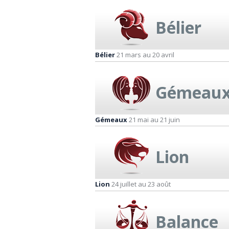
Bélier
Bélier
21 mars au 20 avril
Gémeau
Gémeaux
21 mai au 21 juin
Lion
Lion
24 juillet au 23 août
Balance