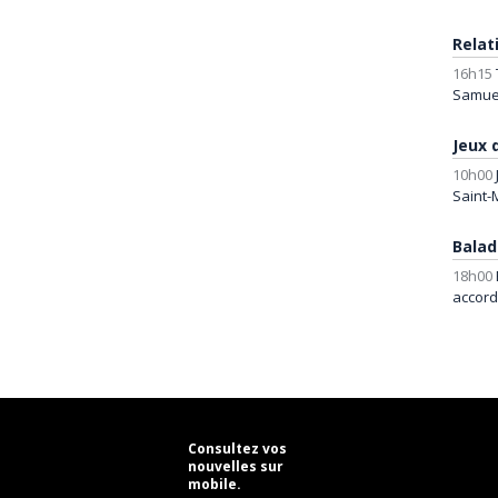
Relat
16h15
Samuel
Jeux 
10h00
Saint-
Balad
18h00
accor
Consultez vos
nouvelles sur
mobile.