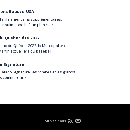
ions Beauce-USA
Tarifs américains supplémentaires:
 Poulin appelle à un plan clair
du Québec été 2027
Jeux du Québec 2027: la Municipalité de
Martin accueillera du baseball
o Signature
Balado Signature: les comités et les grands
ds commerciaux
Suivez-nous