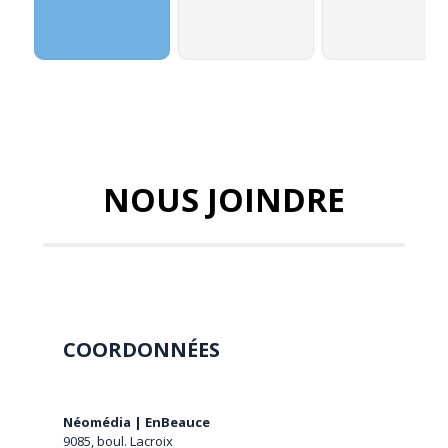
NOUS JOINDRE
COORDONNÉES
Néomédia | EnBeauce
9085, boul. Lacroix