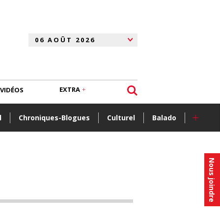
EXTRA
VIDÉOS
+
l
Chroniques-Blogues
Culturel
Balado
Nous joindre