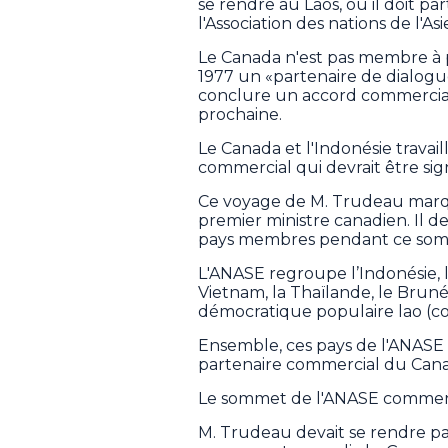
se rendre au Laos, où il doit p
l'Association des nations de l'A
Le Canada n'est pas membre à p
1977 un «partenaire de dialogu
conclure un accord commercial a
prochaine.
Le Canada et l'Indonésie travai
commercial qui devrait être sign
Ce voyage de M. Trudeau marque
premier ministre canadien. Il de
pays membres pendant ce som
L'ANASE regroupe l’Indonésie, la
Vietnam, la Thaïlande, le Brun
démocratique populaire lao (
Ensemble, ces pays de l'ANASE
partenaire commercial du Can
Le sommet de l'ANASE commence 
M. Trudeau devait se rendre p