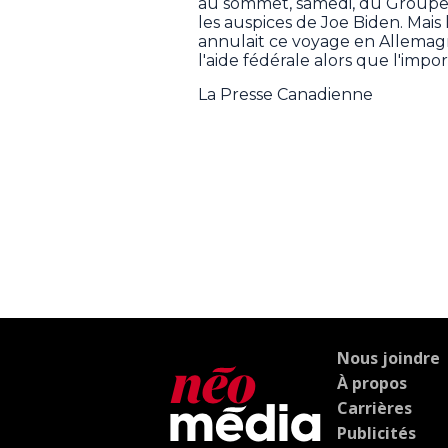
au sommet, samedi, du Groupe d
les auspices de Joe Biden. Mais
annulait ce voyage en Allemagn
l'aide fédérale alors que l'imp
La Presse Canadienne
Nous joindre
À propos
Carrières
Publicités