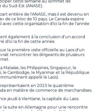
articiper cette semaine au sommet de
sie du Sud-Est (ANASE).
art entière de l'ANASE, mais il est devenu en
e» de ce bloc de 10 pays. Le Canada espère
vec cette organisation d'ici la fin de l'année
llent également à la conclusion d'un accord
é d'ici la fin de cette année.
 la première visite officielle au Laos d'un
vrait rencontrer les dirigeants de plusieurs
met.
 Malaisie, les Philippines, Singapour, le
éi, le Cambodge, le Myanmar et la République
communément appelé le Laos).
 représentaient en 2023 le quatrième
ada en matière de commerce de marchandises.
jeudi à Vientiane, la capitale du Laos.
ar la suite en Allemagne pour une rencontre