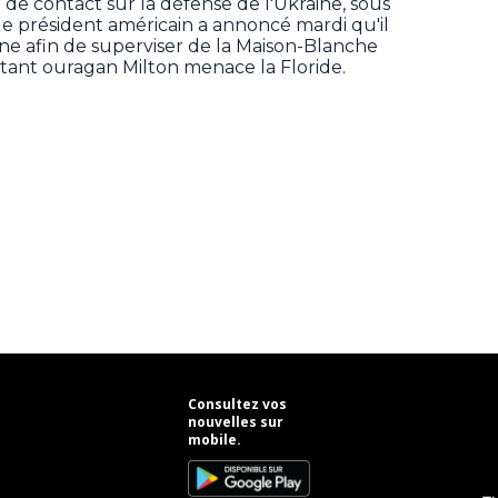
e contact sur la défense de l'Ukraine, sous
 le président américain a annoncé mardi qu'il
e afin de superviser de la Maison-Blanche
ortant ouragan Milton menace la Floride.
Consultez vos
nouvelles sur
mobile.