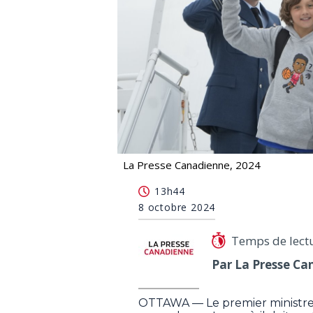
La Presse Canadienne, 2024
Justin Trudeau a quitté Ottawa mard
13h44
8 octobre 2024
Temps de lect
Par La Presse Ca
OTTAWA — Le premier ministre