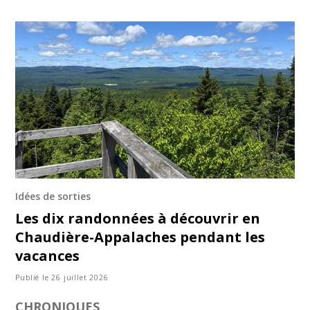
Idées de sorties
Les dix randonnées à découvrir en
Chaudière-Appalaches pendant les
vacances
Publié le 26 juillet 2026
CHRONIQUES