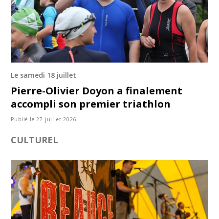
Le samedi 18 juillet
Pierre-Olivier Doyon a finalement
accompli son premier triathlon
Publié le 27 juillet 2026
CULTUREL