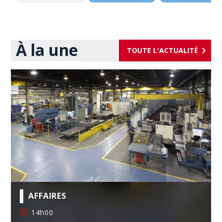
À la une
TOUTE L'ACTUALITÉ
AFFAIRES
14h00