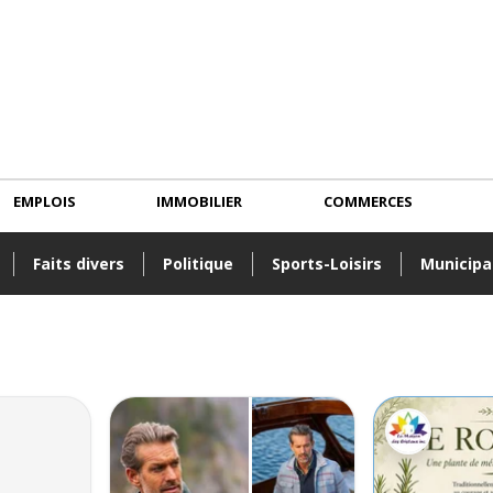
EMPLOIS
IMMOBILIER
COMMERCES
Faits divers
Politique
Sports-Loisirs
Municipa