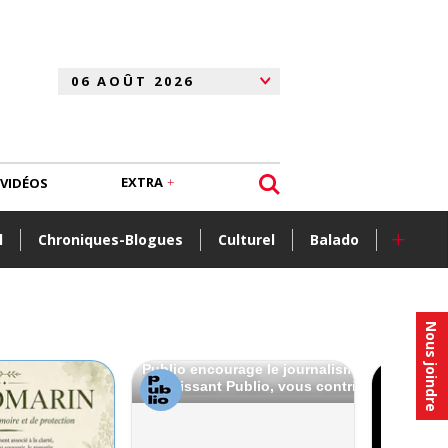
EXTRA
VIDÉOS
+
l
Chroniques-Blogues
Culturel
Balado
Nous joindre