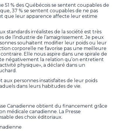
que 51 % des Québécois se sentent coupables de
ysique, 37 % se sentent coupables de ne pas
t que leur apparence affecte leur estime
 standards irréalistes de la société est très
s de l’industrie de l’amaigrissement. Je peux
onnes souhaitent modifier leur poids ou leur
action corporelle ne favorise pas une meilleure
ontraire. Elle nous aspire dans une spirale de
ecte négativement la relation qu’on entretient
l’activité physique», a déclaré dans un
chard.
t aux personnes insatisfaites de leur poids
duels dans leurs habitudes de vie.
sse Canadienne obtient du financement grâce
tion médicale canadienne. La Presse
sable des choix éditoriaux.
anadienne