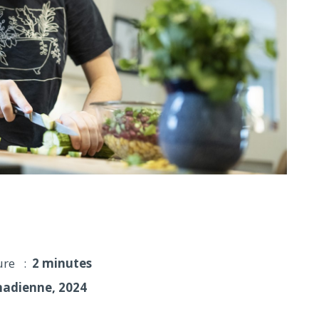
olution de perte de poids, selon Équilibre
ure :
2 minutes
nadienne, 2024