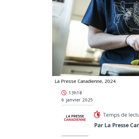
La Presse Canadienne, 2024
La vigilance est de mise face à la rés
13h18
6 janvier 2025
Temps de lect
Par La Presse Ca