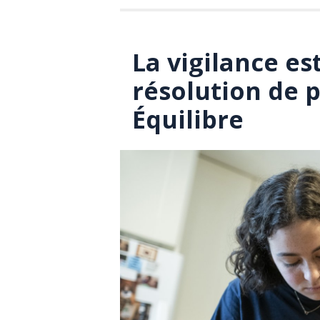
La vigilance es
résolution de p
Équilibre