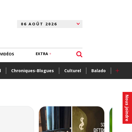
EXTRA
VIDÉOS
+
l
Chroniques-Blogues
Culturel
Balado
Nous joindre