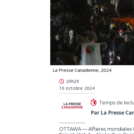
La Presse Canadienne, 2024
Un autre Canadien serait mort au Lib
20h29
10 octobre 2024
Temps de lect
Par La Presse Ca
OTTAWA — Affaires mondiales C