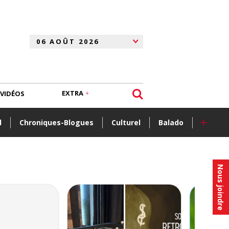
EXTRA
VIDÉOS
+
l
Chroniques-Blogues
Culturel
Balado
Nous joindre