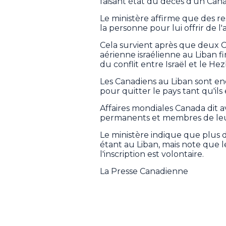
faisant état du décès d'un Cana
Le ministère affirme que des re
la personne pour lui offrir de l'a
Cela survient après que deux 
aérienne israélienne au Liban 
du conflit entre Israël et le He
Les Canadiens au Liban sont e
pour quitter le pays tant qu'ils e
Affaires mondiales Canada dit a
permanents et membres de leur 
Le ministère indique que plus
étant au Liban, mais note que l
l'inscription est volontaire.
La Presse Canadienne