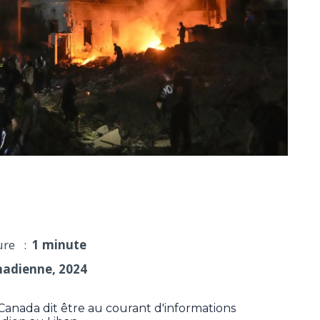
an dans le contexte de l'escalade des violences
ure :
1 minute
nadienne, 2024
anada dit être au courant d'informations