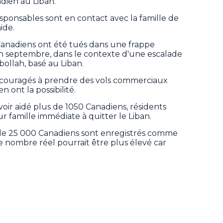
dien au Liban.
sponsables sont en contact avec la famille de
ide.
Canadiens ont été tués dans une frappe
fin septembre, dans le contexte d'une escalade
zbollah, basé au Liban.
ncouragés à prendre des vols commerciaux
n ont la possibilité.
voir aidé plus de 1050 Canadiens, résidents
famille immédiate à quitter le Liban.
 de 25 000 Canadiens sont enregistrés comme
e nombre réel pourrait être plus élevé car