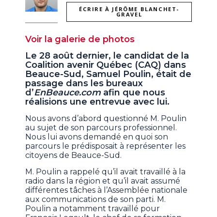
ÉCRIRE À JÉRÔME BLANCHET-
GRAVEL
Voir la galerie de photos
Le 28 août dernier, le candidat de la
Coalition avenir Québec (CAQ) dans
Beauce-Sud, Samuel Poulin, était de
passage dans les bureaux
d’
EnBeauce.com
afin que nous
réalisions une entrevue avec lui.
Nous avons d’abord questionné M. Poulin
au sujet de son parcours professionnel.
Nous lui avons demandé en quoi son
parcours le prédisposait à représenter les
citoyens de Beauce-Sud.
M. Poulin a rappelé qu’il avait travaillé à la
radio dans la région et qu’il avait assumé
différentes tâches à l’Assemblée nationale
aux communications de son parti. M.
Poulin a notamment travaillé pour