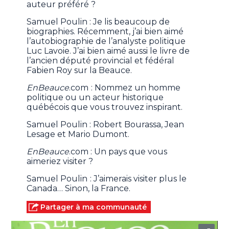
auteur préféré ?
Samuel Poulin : Je lis beaucoup de
biographies. Récemment, j’ai bien aimé
l’autobiographie de l’analyste politique
Luc Lavoie. J’ai bien aimé aussi le livre de
l’ancien député provincial et fédéral
Fabien Roy sur la Beauce.
EnBeauce
.com
: Nommez un homme
politique ou un acteur historique
québécois que vous trouvez inspirant.
Samuel Poulin : Robert Bourassa, Jean
Lesage et Mario Dumont.
EnBeauce
.com : Un pays que vous
aimeriez visiter ?
Samuel Poulin
: J’aimerais visiter plus le
Canada… Sinon, la France.
Partager à ma communauté