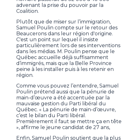
advenant la prise du pouvoir par la
Coalition.
Plutôt que de miser sur l’immigration,
Samuel Poulin compte sur le retour des
Beaucerons dans leur région d'origine.
C'est un point sur lequel il insiste
particulièrement lors de ses interventions
dans les médias. M. Poulin pense que le
Québec accueille déjà suffisamment
d’immigrés, mais que la Belle Province
peine à les installer puis à les retenir en
région.
Comme vous pouvez l’entendre, Samuel
Poulin prétend aussi que la pénurie de
main-d’œuvre a été accentuée par la
mauvaise gestion du Parti libéral du
Québec. « La pénurie de main-d’œuvre,
c’est le bilan du Parti libéral.
Premièrement il faut se mettre ça en tête
», affirme le jeune candidat de 27 ans,
Enfin, Samuel Poulin soutient que la plus