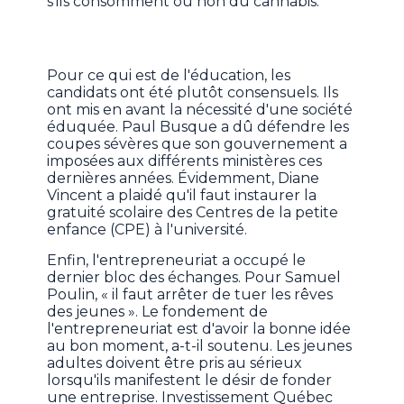
s'ils consomment ou non du cannabis.
Pour ce qui est de l'éducation, les
candidats ont été plutôt consensuels. Ils
ont mis en avant la nécessité d'une société
éduquée. Paul Busque a dû défendre les
coupes sévères que son gouvernement a
imposées aux différents ministères ces
dernières années. Évidemment, Diane
Vincent a plaidé qu'il faut instaurer la
gratuité scolaire des Centres de la petite
enfance (CPE) à l'université.
Enfin, l'entrepreneuriat a occupé le
dernier bloc des échanges. Pour Samuel
Poulin, « il faut arrêter de tuer les rêves
des jeunes ». Le fondement de
l'entrepreneuriat est d'avoir la bonne idée
au bon moment, a-t-il soutenu. Les jeunes
adultes doivent être pris au sérieux
lorsqu'ils manifestent le désir de fonder
une entreprise. Investissement Québec