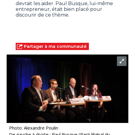
devrait les aider. Paul Busque, lui-même
entrepreneur, était bien placé pour
discourir de ce thème.
Partager à ma communauté
Photo: Alexandre Poulin
De gauche à droite : Paul Busque (Parti libéral du