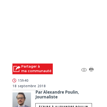
Partager à
ma communauté
15h40
18 septembre 2018
Par Alexandre Poulin,
Journaliste
ÉCRIRE À ALEXANDRE POULIN