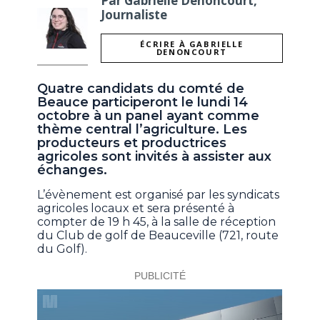
Par Gabrielle Denoncourt,
Journaliste
ÉCRIRE À GABRIELLE
DENONCOURT
Quatre candidats du comté de
Beauce participeront le lundi 14
octobre à un panel ayant comme
thème central l’agriculture. Les
producteurs et productrices
agricoles sont invités à assister aux
échanges.
L’évènement est organisé par les syndicats
agricoles locaux et sera présenté à
compter de 19 h 45, à la salle de réception
du Club de golf de Beauceville (721, route
du Golf).