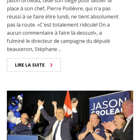
Jason Groleau, cède son siège pour laisser la
place à son chef, Pierre Poilièvre, qui n'a pas
réussi à se faire élire lundi, ne tient absolument
pas la route. «C'est totalement ridicule! On a
aucun commentaire à faire là-dessus!», a
fulminé le directeur de campagne du député
beauceron, Stéphane ...
LIRE LA SUITE