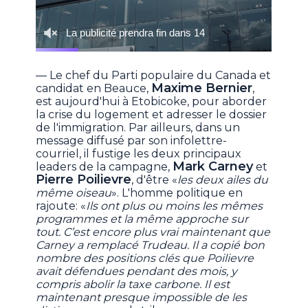
— Le chef du Parti populaire du Canada et
Maxime Bernier
candidat en Beauce,
,
est aujourd'hui à Etobicoke, pour aborder
la crise du logement et adresser le dossier
de l'immigration. Par ailleurs, dans un
message diffusé par son infolettre-
courriel, il fustige les deux principaux
Mark Carney
leaders de la campagne,
et
Pierre Poilievre
, d'être «
les deux ailes du
même oiseau
». L'homme politique en
rajoute: «
Ils ont plus ou moins les mêmes
programmes et la même approche sur
tout. C’est encore plus vrai maintenant que
Carney a remplacé Trudeau. Il a copié bon
nombre des positions clés que Poilievre
avait défendues pendant des mois, y
compris abolir la taxe carbone. Il est
maintenant presque impossible de les