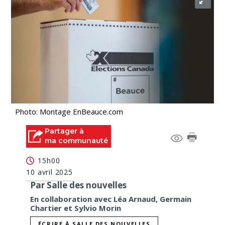
Photo: Montage EnBeauce.com
Partager à
ma communauté
15h00
10 avril 2025
Par Salle des nouvelles
En collaboration avec Léa Arnaud, Germain
Chartier et Sylvio Morin
ÉCRIRE À SALLE DES NOUVELLES