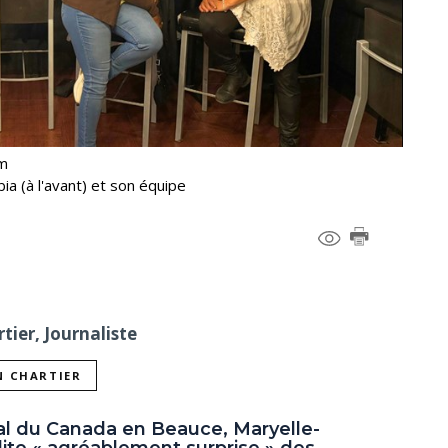
om
a (à l'avant) et son équipe
tier, Journaliste
N CHARTIER
ral du Canada en Beauce, Maryelle-
ite « agréablement surprise » des