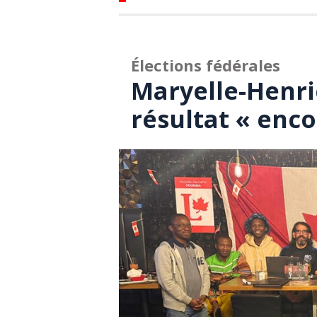
Élections fédérales
Maryelle-Henri
résultat « enc