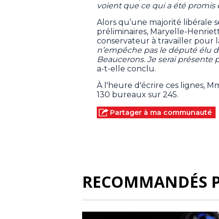
voient que ce qui a été promis e
Alors qu’une majorité libérale 
préliminaires, Maryelle-Henrie
conservateur à travailler pour l
n’empêche pas le député élu d’a
Beaucerons. Je serai présente p
a-t-elle conclu.
À l'heure d'écrire ces lignes, 
130 bureaux sur 245.
Partager à ma communauté
RECOMMANDÉS 