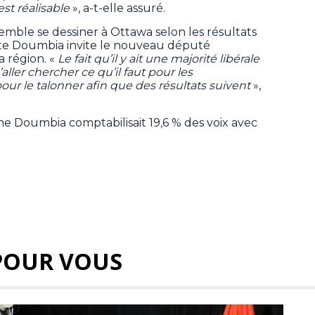
st réalisable
», a-t-elle assuré.
semble se dessiner à Ottawa selon les résultats
tte Doumbia invite le nouveau député
a région. «
Le fait qu’il y ait une majorité libérale
ller chercher ce qu’il faut pour les
our le talonner afin que des résultats suivent
»,
Mme Doumbia comptabilisait 19,6 % des voix avec
POUR VOUS