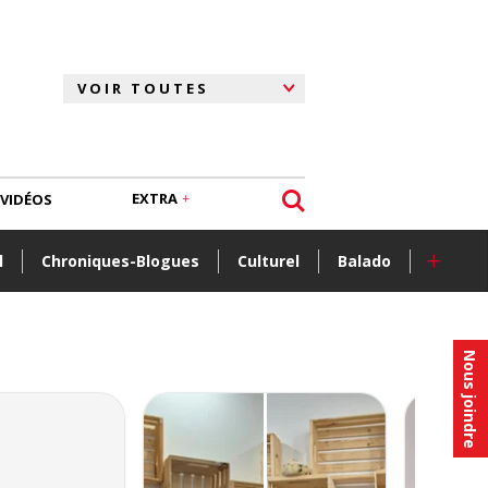
EXTRA
VIDÉOS
+
l
Chroniques-Blogues
Culturel
Balado
Nous joindre