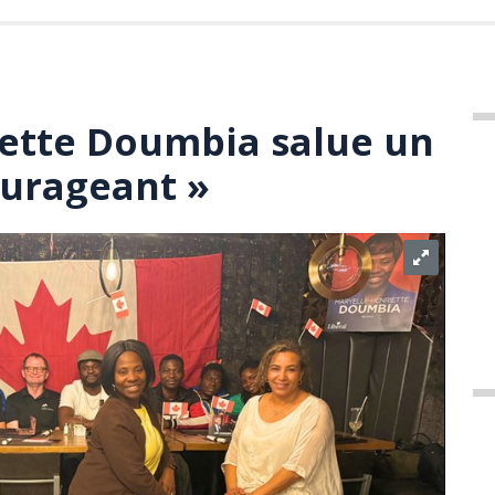
ette Doumbia salue un
ourageant »