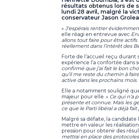
résultats obtenus lors de
lundi 28 avril, malgré la v
conservateur Jason Groleau
«
J'espérais rentrer évidemment
elle réagi en entrevue avec
En
allons tout faire pour être actifs
réellement dans l’intérêt des B
Forte de l’accueil reçu duran
expérience l’a confortée dans s
confirmé que j’ai fait le bon ch
qu’il me reste du chemin à faire
active dans les prochains mois
.
Elle a notamment souligné que
majeur pour elle. «
Ce qui n’a p
présente et connue. Mais les g
ce que le Parti libéral a déjà fai
Malgré sa défaite, la candidate
mettre en valeur les réalisatio
pression pour obtenir des résul
mettrai en place des protocol