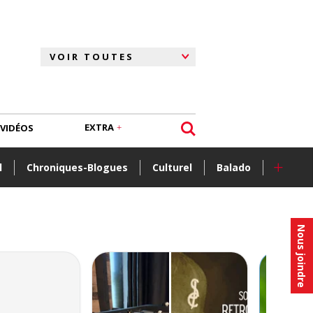
EXTRA
VIDÉOS
+
l
Chroniques-Blogues
Culturel
Balado
Nous joindre