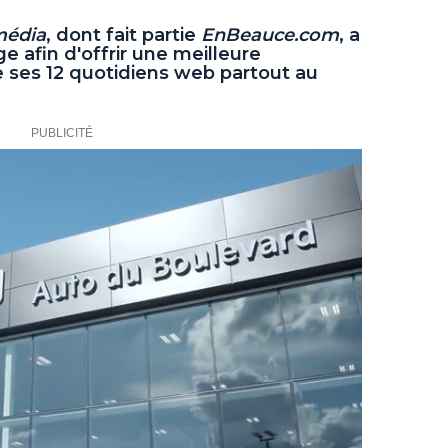
édia
, dont fait partie
EnBeauce.com
, a
afin d'offrir une meilleure
e ses 12 quotidiens web partout au