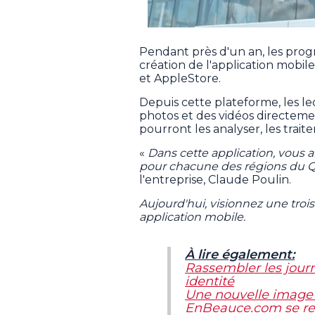
Pendant près d'un an, les progr
création de l'application mobi
et AppleStore.
Depuis cette plateforme, les l
photos et des vidéos directemen
pourront les analyser, les traiter
«
Dans cette application, vous 
pour chacune des régions du
l'entreprise, Claude Poulin.
Aujourd'hui, visionnez une trois
application mobile.
À lire également:
Rassembler les jou
identité
Une nouvelle image
EnBeauce.com se ref