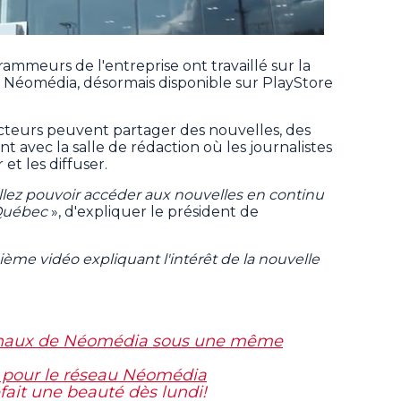
ammeurs de l'entreprise ont travaillé sur la
le Néomédia, désormais disponible sur PlayStore
ecteurs peuvent partager des nouvelles, des
t avec la salle de rédaction où les journalistes
 et les diffuser.
allez pouvoir accéder aux nouvelles en continu
 Québec
», d'expliquer le président de
ième vidéo expliquant l'intérêt de la nouvelle
rnaux de Néomédia sous une même
 pour le réseau Néomédia
ait une beauté dès lundi!