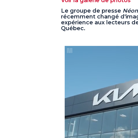
Voir la galerie de photos
Le groupe de presse
Néom
récemment changé d'image 
expérience aux lecteurs d
Québec.