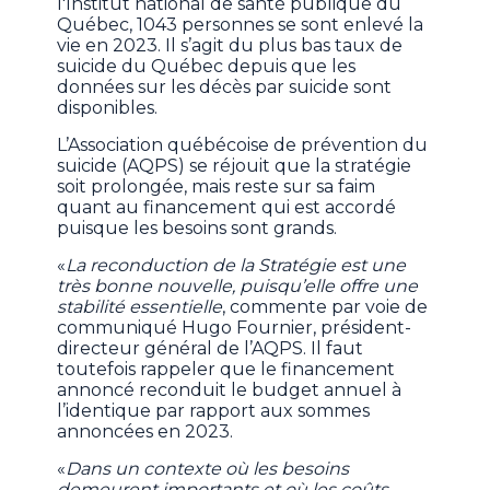
l'Institut national de santé publique du
Québec, 1043 personnes se sont enlevé la
vie en 2023. Il s’agit du plus bas taux de
suicide du Québec depuis que les
données sur les décès par suicide sont
disponibles.
L’Association québécoise de prévention du
suicide (AQPS) se réjouit que la stratégie
soit prolongée, mais reste sur sa faim
quant au financement qui est accordé
puisque les besoins sont grands.
«
La reconduction de la Stratégie est une
très bonne nouvelle, puisqu’elle offre une
stabilité essentielle
, commente par voie de
communiqué Hugo Fournier, président-
directeur général de l’AQPS. Il faut
toutefois rappeler que le financement
annoncé reconduit le budget annuel à
l’identique par rapport aux sommes
annoncées en 2023.
«
Dans un contexte où les besoins
demeurent importants et où les coûts