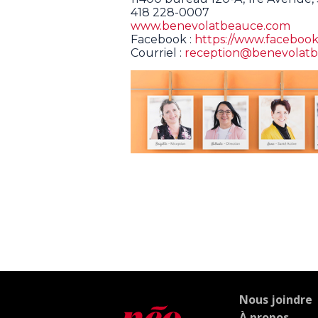
418 228-0007
www.benevolatbeauce.com
Facebook :
https://www.facebook
Courriel :
reception@benevolat
Nous joindre
À propos