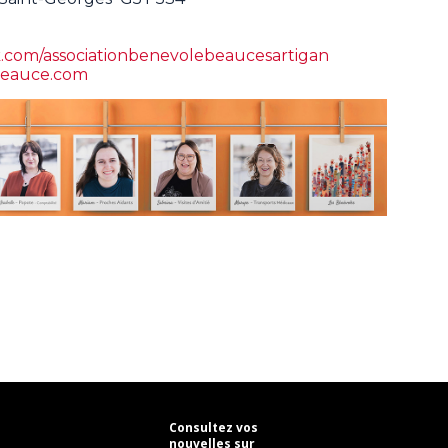
.com/associationbenevolebeaucesartigan
beauce.com
Consultez vos
nouvelles sur