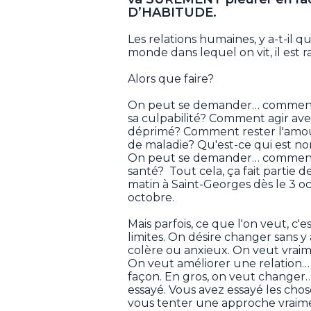
D’HABITUDE.
Les relations humaines, y a-t-il 
monde dans lequel on vit, il est 
Alors que faire?
On peut se demander… comment a
sa culpabilité? Comment agir ave
déprimé? Comment rester l'amour
de maladie? Qu'est-ce qui est no
On peut se demander… comment s
santé? Tout cela, ça fait partie 
matin à Saint-Georges dès le 3 oc
octobre.
Mais parfois, ce que l'on veut, c
limites. On désire changer sans 
colère ou anxieux. On veut vrai
On veut améliorer une relation… 
façon. En gros, on veut changer… 
essayé. Vous avez essayé les ch
vous tenter une approche vraime