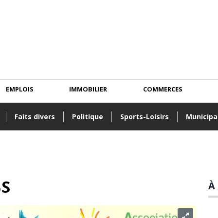
EMPLOIS
IMMOBILIER
COMMERCES
Faits divers
Politique
Sports-Loisirs
Municipa
BS
À