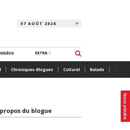
EXTRA
VIDÉOS
+
l
Chroniques-Blogues
Culturel
Balado
Nous joindre
 propos du blogue