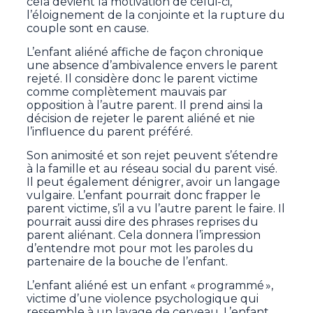
cela devient la motivation de celui-ci,
l’éloignement de la conjointe et la rupture du
couple sont en cause.
L’enfant aliéné affiche de façon chronique
une absence d’ambivalence envers le parent
rejeté. Il considère donc le parent victime
comme complètement mauvais par
opposition à l’autre parent. Il prend ainsi la
décision de rejeter le parent aliéné et nie
l’influence du parent préféré.
Son animosité et son rejet peuvent s’étendre
à la famille et au réseau social du parent visé.
Il peut également dénigrer, avoir un langage
vulgaire. L’enfant pourrait donc frapper le
parent victime, s’il a vu l’autre parent le faire. Il
pourrait aussi dire des phrases reprises du
parent aliénant. Cela donnera l’impression
d’entendre mot pour mot les paroles du
partenaire de la bouche de l’enfant.
L’enfant aliéné est un enfant « programmé »,
victime d’une violence psychologique qui
ressemble à un lavage de cerveau. L’enfant