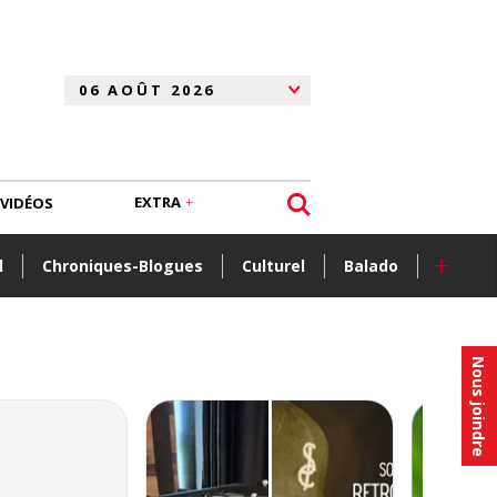
EXTRA
VIDÉOS
+
l
Chroniques-Blogues
Culturel
Balado
Nous joindre