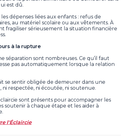
ui est dû.
 les dépenses liées aux enfants : refus de
aires, au matériel scolaire ou aux vêtements. À
t fragiliser sérieusement la situation financière
ss.
ours à la rupture
ne séparation sont nombreuses. Ce qu’il faut
 cesse pas automatiquement lorsque la relation
it se sentir obligée de demeurer dans une
e, ni respectée, ni écoutée, ni soutenue.
laircie sont présents pour accompagner les
 soutenir à chaque étape et les aider à
e.
e l'Éclaircie