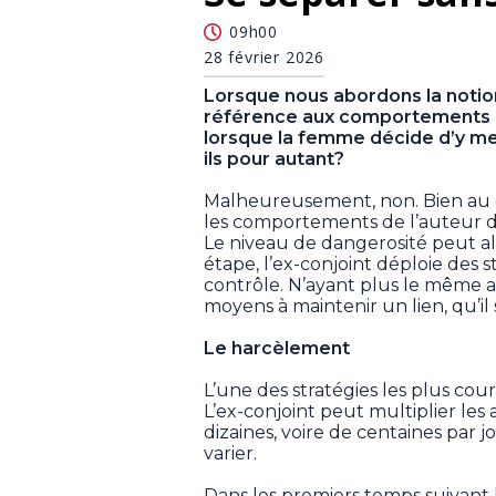
09h00
28 février 2026
Lorsque nous abordons la notion
référence aux comportements pr
lorsque la femme décide d’y m
ils pour autant?
Malheureusement, non. Bien au con
les comportements de l’auteur de
Le niveau de dangerosité peut alo
étape, l’ex-conjoint déploie des 
contrôle. N’ayant plus le même ac
moyens à maintenir un lien, qu’il 
Le harcèlement
L’une des stratégies les plus co
L’ex-conjoint peut multiplier les 
dizaines, voire de centaines par 
varier.
Dans les premiers temps suivant l