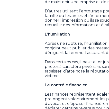
de maintenir une emprise et de 
D’autres utilisent l’entourage pou
famille ou les amies et s’informe
donner l’impression qu’ils se souc
recueillir des informations et à ra
L’humiliation
Après une rupture, l’humiliation 
conjoint peut publier des messag
dénigrant la femme, l’accusant d’a
Dans certains cas, il peut aller 
photos à caractère privé sans so
rabaisser, d’atteindre la réputatio
victime.
Le contrôle financier
Les finances représentent égalem
prolongent volontairement les pr
d’avocat et d’épuiser financièr
déclarer certains revenus pour r