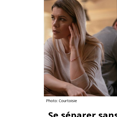
Photo: Courtoisie
Se séparer sans