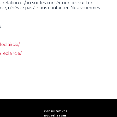
ta relation et/ou sur les conséquences sur ton
exte, n’hésite pas à nous contacter. Nous sommes
5
eclaircie/
eclaircie/
Consultez vos
nouvelles sur