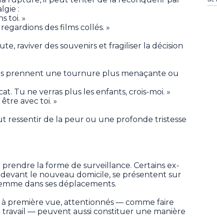
gie :
s toi. »
egardions des films collés. »
, raviver des souvenirs et fragiliser la décision
es prennent une tournure plus menaçante ou
t. Tu ne verras plus les enfants, crois-moi. »
 être avec toi. »
ut ressentir de la peur ou une profonde tristesse
rendre la forme de surveillance. Certains ex-
 devant le nouveau domicile, se présentent sur
a femme dans ses déplacements.
 à première vue, attentionnés — comme faire
au travail — peuvent aussi constituer une manière