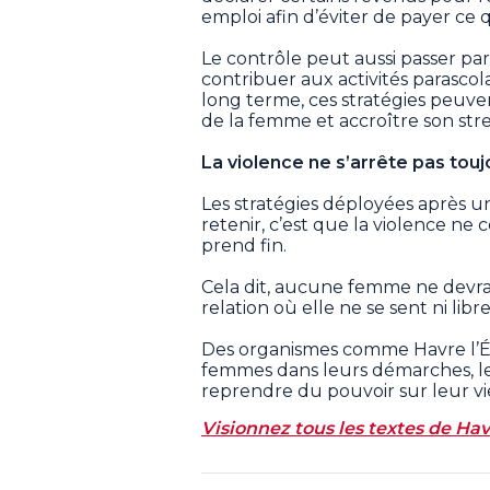
emploi afin d’éviter de payer ce q
Le contrôle peut aussi passer par
contribuer aux activités parascol
long terme, ces stratégies peuven
de la femme et accroître son stre
La violence ne s’arrête pas touj
Les stratégies déployées après u
retenir, c’est que la violence ne
prend fin.
Cela dit, aucune femme ne devra
relation où elle ne se sent ni libr
Des organismes comme Havre l’Éc
femmes dans leurs démarches, les
reprendre du pouvoir sur leur vi
Visionnez tous les textes de Havr