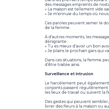
des messages empreints de nostal
« La maison est tellement vide san
« Je m’ennuie du temps où nous r
Ces paroles peuvent semer le doute
de la femme.
À d’autres moments, les messag
dénigrante :
« Tu es mieux d’avoir un bon avoca
« Je plains le prochain gars qui va
Dans ces situations, la femme pe
d’être traitée ainsi.
Surveillance et intrusion
Le harcèlement peut également p
conjoints passent régulièrement
les lieux de travail ou suivent l
Des gestes qui peuvent sembler,
livrer des fleurs à la maison ou 