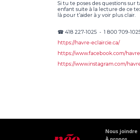
Si tu te poses des questions sur 
enfant suite à la lecture de ce t
là pour t’aider à y voir plus clair.
☎ 418 227-1025 - 1 800 709-102
https://havre-eclaircie.ca/
https://www.facebook.com/havrel
https://www.instagram.com/havre_
Nous joindre
À propos