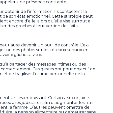
rappeler une présence constante.
r obtenir de l’information. Ils contactent la
nt de son état émotionnel. Cette stratégie peut
ient encore d’elle, alors qu’elle vise surtout à
llier des proches à leur version des faits.
peut aussi devenir un outil de contrôle. L’ex-
es ou des photos sur les réseaux sociaux en
voir « gâché sa vie ».
jusqu’à partager des messages intimes ou des
n consentement. Ces gestes ont pour objectif de
n et de fragiliser l’estime personnelle de la
ent un levier puissant. Certains ex-conjoints
océdures judiciaires afin d’augmenter les frais
ement la femme. D’autres peuvent omettre de
éduire la pension alimentaire ou demeurer sans