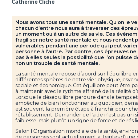
Catherine Cliche
Nous avons tous une santé mentale. Qu’on le veu
chacun d’entre nous aura à traverser des épreuve
un moment ou à un autre de sa vie. Ces évènem
fragiliser notre santé mentale et nous rendent p
vulnérables pendant une période qui peut varier
personne à l’autre. Par contre, ces épreuves n
pas à elles seules la possibilité que l’on puisse
non un trouble de santé mentale.
La santé mentale repose d’abord sur l’équilibre en
différentes sphères de notre vie : physique, psych
sociale et économique. Cet équilibre peut être p
à maintenir avec le rythme effréné de la réalité d’
Lorsque le déséquilibre perdure dans le temps e
empêche de bien fonctionner au quotidien, dema
est souvent la première étape à franchir pour ch
rétablissement. Demander de l'aide n'est pas un 
faiblesse, mais plutôt un signe de force et de résil
Selon l’Organisation mondiale de la santé, environ
de personnes sont actuellement atteintes d’une 