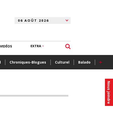
EXTRA
VIDÉOS
+
l
Chroniques-Blogues
Culturel
Balado
Nous joindre