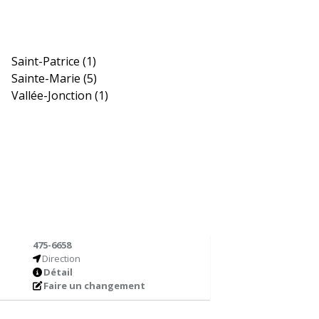
Saint-Patrice
(1)
Sainte-Marie
(5)
Vallée-Jonction
(1)
475-6658
Direction
Détail
Faire un changement