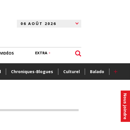
EXTRA
VIDÉOS
+
l
Chroniques-Blogues
Culturel
Balado
Nous joindre