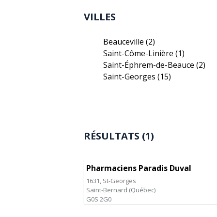
VILLES
Beauceville
(2)
Saint-Côme-Linière
(1)
Saint-Éphrem-de-Beauce
(2)
Saint-Georges
(15)
RÉSULTATS (1)
Pharmaciens Paradis Duval
1631, St-Georges
Saint-Bernard
(
Québec
)
G0S 2G0