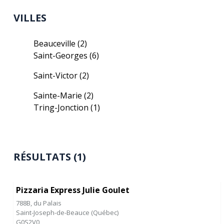
VILLES
Beauceville
(2)
Saint-Georges
(6)
Saint-Victor
(2)
Sainte-Marie
(2)
Tring-Jonction
(1)
RÉSULTATS (1)
Pizzaria Express Julie Goulet
788B, du Palais
Saint-Joseph-de-Beauce
(
Québec
)
G0S2V0