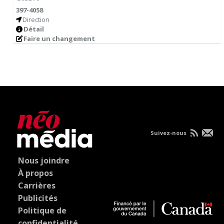
397-4058
Direction
Détail
Faire un changement
Suivez-nous
Nous joindre
À propos
Carrières
Publicités
Politique de
confidentialité