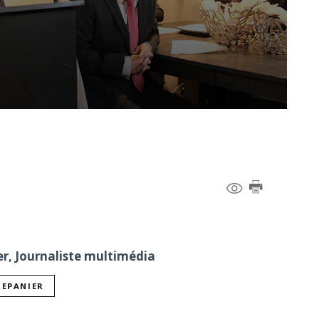
er, Journaliste multimédia
REPANIER