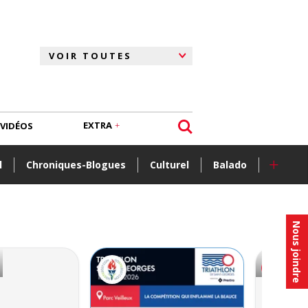
EXTRA
VIDÉOS
+
l
Chroniques-Blogues
Culturel
Balado
Nous joindre