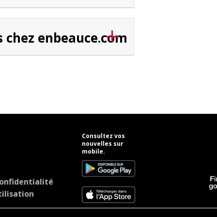
s chez enbeauce.com
Consultez vos
nouvelles sur
mobile.
onfidentialité
ilisation