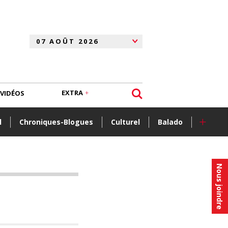
EXTRA
VIDÉOS
+
l
Chroniques-Blogues
Culturel
Balado
Nous joindre