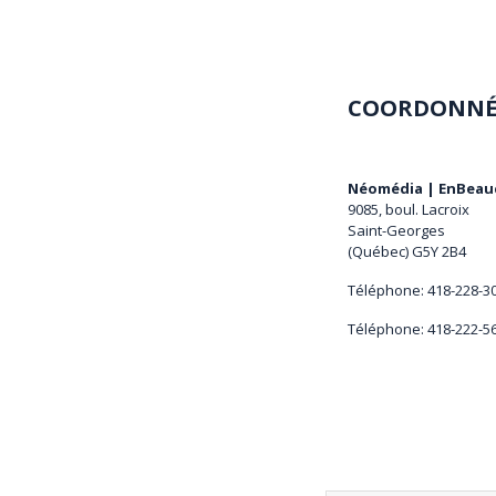
COORDONNÉ
Néomédia | EnBeau
9085, boul. Lacroix
Saint-Georges
(Québec) G5Y 2B4
Téléphone: 418-228-3
Téléphone: 418-222-5