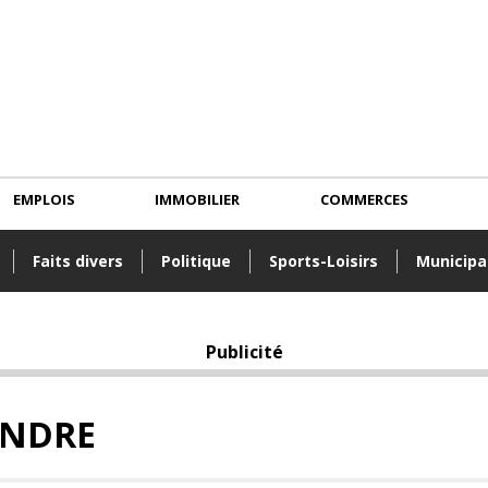
EMPLOIS
IMMOBILIER
COMMERCES
Faits divers
Politique
Sports-Loisirs
Municipa
Publicité
INDRE