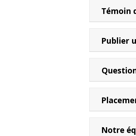
Témoin 
Publier
Questio
Placemen
Notre éq