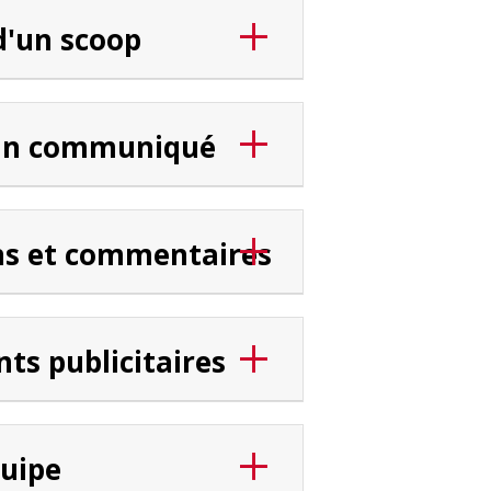
d'un scoop
 un communiqué
ns et commentaires
ts publicitaires
uipe