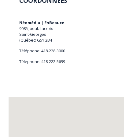
COORDONNÉES
Néomédia | EnBeauce
9085, boul. Lacroix
Saint-Georges
(Québec) G5Y 2B4
Téléphone: 418-228-3000
Téléphone: 418-222-5699