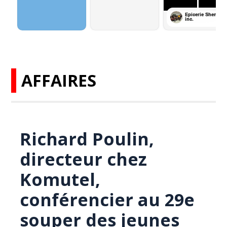
AFFAIRES
Richard Poulin,
directeur chez
Komutel,
conférencier au 29e
souper des jeunes