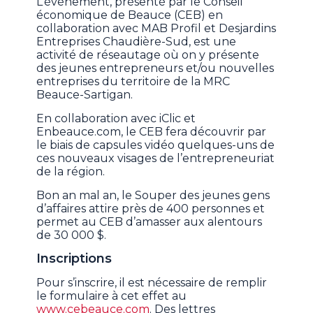
L’événement, présenté par le Conseil
économique de Beauce (CEB) en
collaboration avec MAB Profil et Desjardins
Entreprises Chaudière-Sud, est une
activité de réseautage où on y présente
des jeunes entrepreneurs et/ou nouvelles
entreprises du territoire de la MRC
Beauce-Sartigan.
En collaboration avec iClic et
Enbeauce.com, le CEB fera découvrir par
le biais de capsules vidéo quelques-uns de
ces nouveaux visages de l’entrepreneuriat
de la région.
Bon an mal an, le Souper des jeunes gens
d’affaires attire près de 400 personnes et
permet au CEB d’amasser aux alentours
de 30 000 $.
Inscriptions
Pour s’inscrire, il est nécessaire de remplir
le formulaire à cet effet au
www.cebeauce.com
. Des lettres