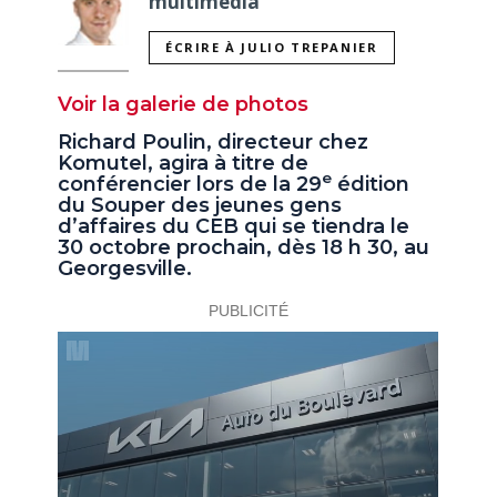
multimédia
ÉCRIRE À JULIO TREPANIER
Voir la galerie de photos
Richard Poulin, directeur chez
Komutel, agira à titre de
e
conférencier lors de la 29
édition
du Souper des jeunes gens
d’affaires du CEB qui se tiendra le
30 octobre prochain, dès 18 h 30, au
Georgesville.