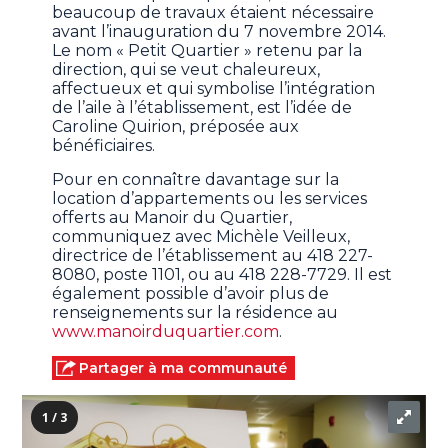
beaucoup de travaux étaient nécessaire
avant l’inauguration du 7 novembre 2014.
Le nom « Petit Quartier » retenu par la
direction, qui se veut chaleureux,
affectueux et qui symbolise l’intégration
de l’aile à l’établissement, est l’idée de
Caroline Quirion, préposée aux
bénéficiaires.
Pour en connaître davantage sur la
location d’appartements ou les services
offerts au Manoir du Quartier,
communiquez avec Michèle Veilleux,
directrice de l’établissement au 418 227-
8080, poste 1101, ou au 418 228-7729. Il est
également possible d’avoir plus de
renseignements sur la résidence au
www.manoirduquartier.com
.
Partager à ma communauté
1 / 3