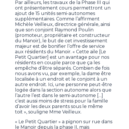
Par ailleurs, les travaux de la Phase III qui
ont présentement cours permettront un
ajout de 15 unités semi-autonomes
supplémentaires. Comme l’affirment
Michèle Veilleux, directrice générale, ainsi
que son conjoint Raymond Poulin
(promoteur, propriétaire et constructeur
du Manoir), le but de cet investissement
majeur est de bonifier l’offre de service
aux résidents du Manoir. « Cette aile [Le
Petit Quartier] est un avantage pour nos
résidents en couple parce que ça les
empêche d’être séparés. Combien de fois
nous avons vu, par exemple, la dame être
localisée à un endroit et le conjoint à un
autre endroit. Ici, une personne peut-être
logée dans la section autonome alors que
l’autre l’est dans le semi-autonome […]
c’est aussi moins de stress pour la famille
d’avoir les deux parents sous le même
toit », souligne Mme Veilleux.
« Le Petit Quartier » a pignon sur rue dans
le Manoir depuis la phase II, mais