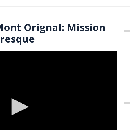
ont Orignal: Mission
presque