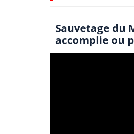
Sauvetage du M
accomplie ou 