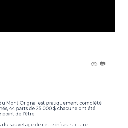
 du Mont Orignal est pratiquement complété.
chés, 44 parts de 25 000 $ chacune ont été
point de l’être.
s du sauvetage de cette infrastructure