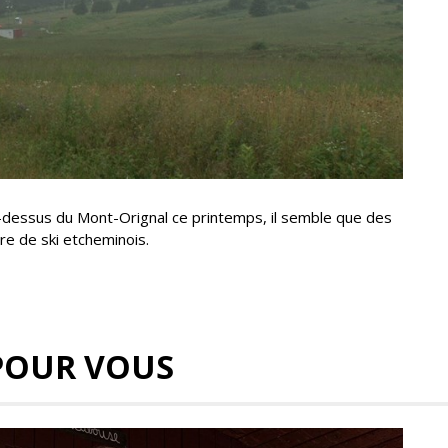
u-dessus du Mont-Orignal ce printemps, il semble que des
tre de ski etcheminois.
POUR VOUS