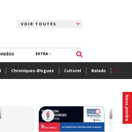
EXTRA
VIDÉOS
+
l
Chroniques-Blogues
Culturel
Balado
Nous joindre