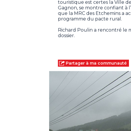
touristique est certes la Ville 
Gagnon, se montre confiant à l
que la MRC des Etchemins a acce
programme du pacte rural.
Richard Poulin a rencontré le m
dossier.
Partager à ma communauté