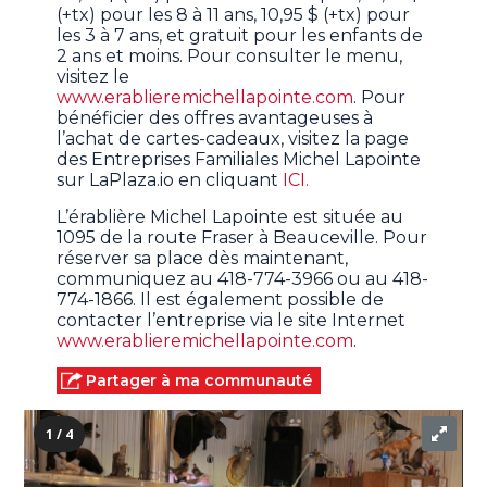
(+tx) pour les 8 à 11 ans, 10,95 $ (+tx) pour
les 3 à 7 ans, et gratuit pour les enfants de
2 ans et moins. Pour consulter le menu,
visitez le
www.erablieremichellapointe.com
. Pour
bénéficier des offres avantageuses à
l’achat de cartes-cadeaux, visitez la page
des Entreprises Familiales Michel Lapointe
sur LaPlaza.io en cliquant
ICI.
L’érablière Michel Lapointe est située au
1095 de la route Fraser à Beauceville. Pour
réserver sa place dès maintenant,
communiquez au 418-774-3966 ou au 418-
774-1866. Il est également possible de
contacter l’entreprise via le site Internet
www.erablieremichellapointe.com
.
Partager à ma communauté
1 / 4