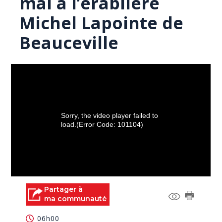
mai à l’érablière
Michel Lapointe de
Beauceville
Sorry, the video player failed to
load.
(Error Code: 101104)
Partager à
ma communauté
06h00