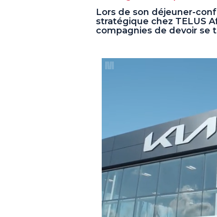
Lors de son déjeuner-con
stratégique chez TELUS Aff
compagnies de devoir se t