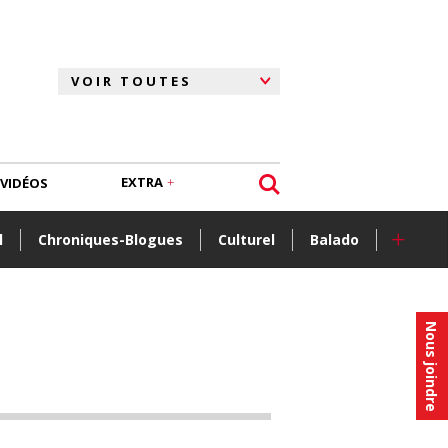
EXTRA
VIDÉOS
+
l
Chroniques-Blogues
Culturel
Balado
Nous joindre