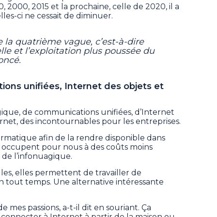
, 2000, 2015 et la prochaine, celle de 2020, il a
les-ci ne cessait de diminuer.
de la quatrième vague, c’est-à-dire
ielle et l’exploitation plus poussée du
noncé.
ons unifiées, Internet des objets et
ique, de communications unifiées, d’Internet
ernet, des incontournables pour les entreprises.
informatique afin de la rendre disponible dans
 occupent pour nous à des coûts moins
s de l’infonuagique.
les, elles permettent de travailler de
en tout temps. Une alternative intéressante
e mes passions, a-t-il dit en souriant. Ça
connecter à Internet à partir de la maison ou