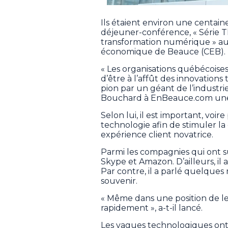
Ils étaient environ une centain
déjeuner-conférence, « Série 
transformation numérique » au 
économique de Beauce (CEB).
« Les organisations québécoises
d’être à l’affût des innovation
pion par un géant de l’industr
Bouchard à EnBeauce.com une 
Selon lui, il est important, voir
technologie afin de stimuler la 
expérience client novatrice.
Parmi les compagnies qui ont su s
Skype et Amazon. D’ailleurs, il
Par contre, il a parlé quelques
souvenir.
« Même dans une position de lea
rapidement », a-t-il lancé.
Les vagues technologiques ont 