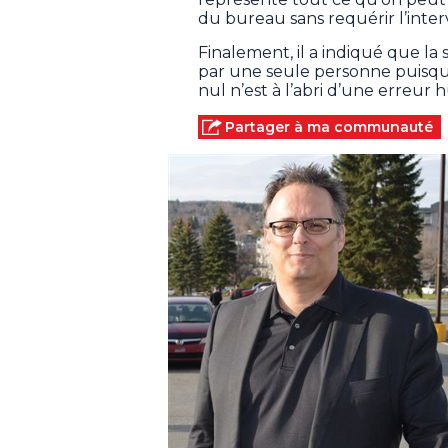
du bureau sans requérir l’inte
Finalement, il a indiqué que la
par une seule personne puisq
nul n’est à l’abri d’une erreur
Partager à ma communauté