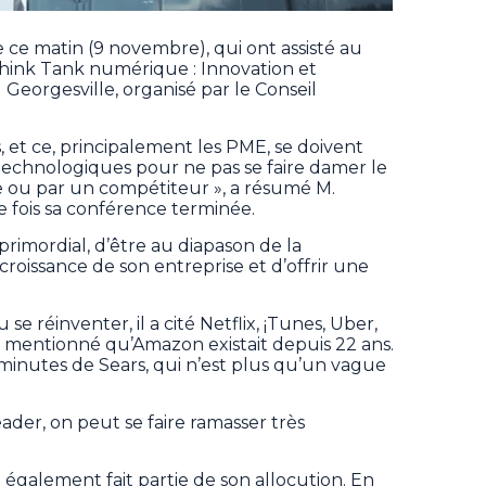
e ce matin (9 novembre), qui ont assisté au
Think Tank numérique : Innovation et
Georgesville, organisé par le Conseil
, et ce, principalement les PME, se doivent
s technologiques pour ne pas se faire damer le
ie ou par un compétiteur », a résumé M.
fois sa conférence terminée.
e primordial, d’être au diapason de la
croissance de son entreprise et d’offrir une
e réinventer, il a cité Netflix, ¡Tunes, Uber,
 a mentionné qu’Amazon existait depuis 22 ans.
 minutes de Sears, qui n’est plus qu’un vague
der, on peut se faire ramasser très
également fait partie de son allocution. En