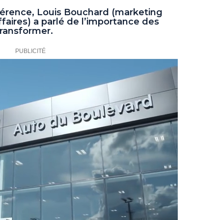
férence, Louis Bouchard (marketing
aires) a parlé de l’importance des
ransformer.