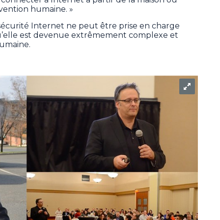
rvention humaine. »
 sécurité Internet ne peut être prise en charge
u’elle est devenue extrêmement complexe et
 humaine.