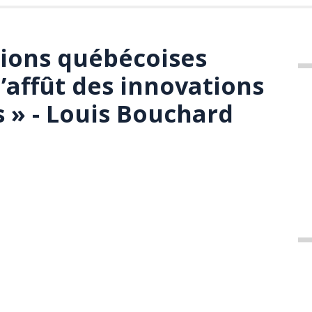
tions québécoises
l’affût des innovations
 » - Louis Bouchard