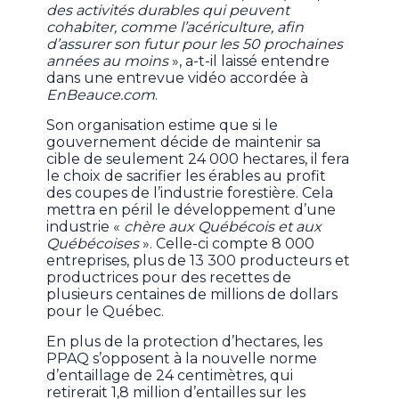
des activités durables qui peuvent
cohabiter, comme l’acériculture, afin
d’assurer son futur pour les 50 prochaines
années au moins
», a-t-il laissé entendre
dans une entrevue vidéo accordée à
EnBeauce.com
.
Son organisation estime que si le
gouvernement décide de maintenir sa
cible de seulement 24 000 hectares, il fera
le choix de sacrifier les érables au profit
des coupes de l’industrie forestière. Cela
mettra en péril le développement d’une
industrie «
chère aux Québécois et aux
Québécoises
». Celle-ci compte 8 000
entreprises, plus de 13 300 producteurs et
productrices pour des recettes de
plusieurs centaines de millions de dollars
pour le Québec.
En plus de la protection d’hectares, les
PPAQ s’opposent à la nouvelle norme
d’entaillage de 24 centimètres, qui
retirerait 1,8 million d’entailles sur les