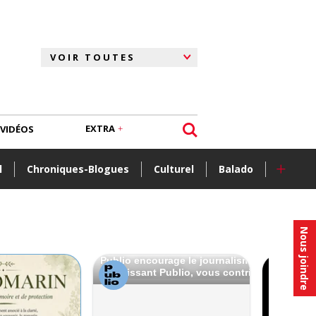
EXTRA
VIDÉOS
+
l
Chroniques-Blogues
Culturel
Balado
Nous joindre