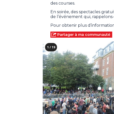
des courses.
En soirée, des spectacles gratu
de l’événement qui, rappelons-l
Pour obtenir plus d’informatio
Partager à ma communauté
1 / 19