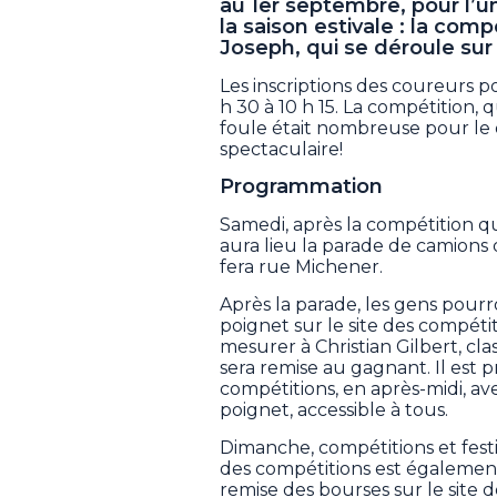
au 1er septembre, pour l’
la saison estivale : la comp
Joseph, qui se déroule sur 
Les inscriptions des coureurs po
h 30 à 10 h 15. La compétition, q
foule était nombreuse pour le
spectaculaire!
Programmation
Samedi, après la compétition qu
aura lieu la parade de camions da
fera rue Michener.
Après la parade, les gens pourr
poignet sur le site des compéti
mesurer à Christian Gilbert, cl
sera remise au gagnant. Il est p
compétitions, en après-midi, a
poignet, accessible à tous.
Dimanche, compétitions et festi
des compétitions est également 
remise des bourses sur le site 