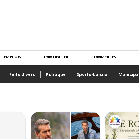
EMPLOIS
IMMOBILIER
COMMERCES
Faits divers
Politique
Sports-Loisirs
Municipa