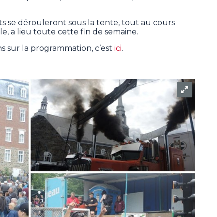
its se dérouleront sous la tente, tout au cours
e, a lieu toute cette fin de semaine.
ns sur la programmation, c’est
ici
.