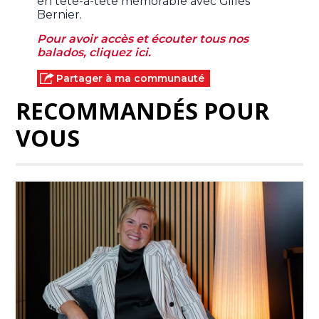
en tête-à-tête mémorable avec Gilles
Bernier.
Pour avoir accès et écouter tous nos
balados, cliquez ici.
Partager à ma communauté
RECOMMANDÉS POUR
VOUS