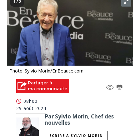
1 / 2
Photo: Sylvio Morin/EnBeauce.com
Partager à
ma communauté
08h00
29 août 2024
Par Sylvio Morin, Chef des
nouvelles
ÉCRIRE À SYLVIO MORIN