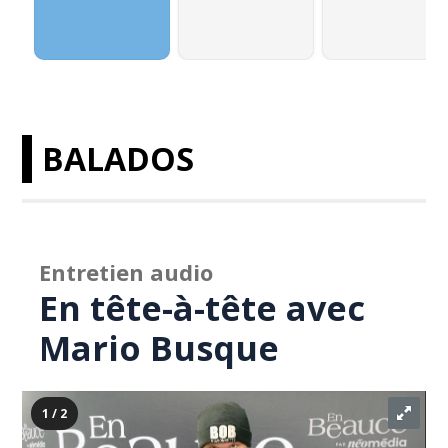
BALADOS
Entretien audio
En tête-à-tête avec
Mario Busque
1 / 2