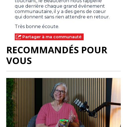
touchant, le Beauceron nous rappelle
que derrière chaque grand événement
communautaire, il y a des gens de cœur
qui donnent sans rien attendre en retour.
Très bonne écoute.
Partager à ma communauté
RECOMMANDÉS POUR
VOUS