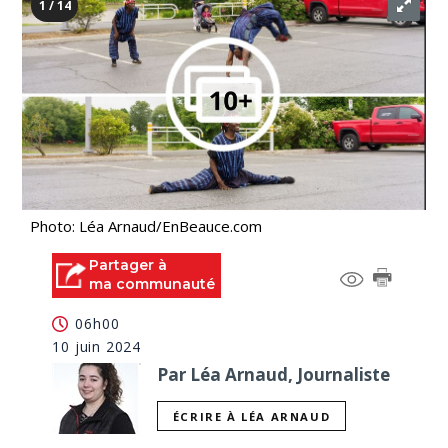
1 / 14
Photo: Léa Arnaud/EnBeauce.com
Partager à
ma communauté
06h00
10 juin 2024
Par Léa Arnaud, Journaliste
ÉCRIRE À LÉA ARNAUD