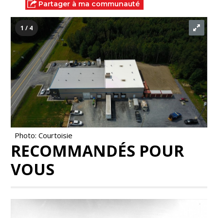
Partager à ma communauté
1 / 4
Photo: Courtoisie
RECOMMANDÉS POUR
VOUS