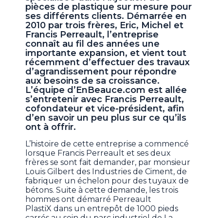
pièces de plastique sur mesure pour
ses différents clients. Démarrée en
2010 par trois frères, Eric, Michel et
Francis Perreault, l’entreprise
connaît au fil des années une
importante expansion, et vient tout
récemment d’effectuer des travaux
d’agrandissement pour répondre
aux besoins de sa croissance.
L’équipe d’EnBeauce.com est allée
s’entretenir avec Francis Perreault,
cofondateur et vice-président, afin
d’en savoir un peu plus sur ce qu’ils
ont à offrir.
L’histoire de cette entreprise a commencé
lorsque Francis Perreault et ses deux
frères se sont fait demander, par monsieur
Louis Gilbert des Industries de Ciment, de
fabriquer un échelon pour des tuyaux de
bétons. Suite à cette demande, les trois
hommes ont démarré Perreault
PlastiX dans un entrepôt de 1000 pieds
carrés au sein du parc industriel de La