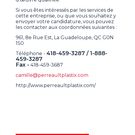
Si vous êtes intéressés par les services de
cette entreprise, ou que vous souhaitez y
envoyer votre candidature, vous pouvez
les contacter aux coordonnées suivantes :
961, 8e Rue Est, La Guadeloupe, QC G0N
1S0
418-459-3287 / 1-888-
Téléphone -
459-3287
Fax -
418-459-3687
camille@perreaultplastix.com
http://www.perreaultplastix.com/