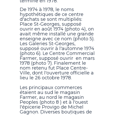
termine en 1978.
De 1974 à 1978, le noms
hypothétiques de ce centre
d'achats se sont multipliés:
Place St-Georges, supposé
ouvrir en août 1974 (photo 4), on
avait même installé une grande
enseigne avec ce nom (photo 5).
Les Galeries St-Georges,
supposé ouvrir à l'automne 1974
(photo 6). Le Centre Commercial
Farmer, supposé ouvrir en mars
1978 (photo 7). Finalement le
nom retenu fut Place Centre-
Ville, dont l'ouverture officielle a
lieu le 26 octobre 1978.
Les principaux commerces
étaient au sud le magasin
Farmer, au nord le magasin
Peoples (photo 8 ) et à l'ouest
l'épicerie Provigo de Michel
Gagnon. Diverses boutiques de