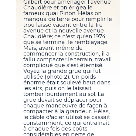
Gilbert pour aménager l'avenue
Chaudière et on érigea le
fameux quai Pinon. Hélas on
manqua de terre pour remplir le
trou laissé vacant entre la 1re
avenue et la nouvelle avenue
Chaudière; ce n'est qu'en 1974
que se termina le remblayage.
Mais, avant même de
commencer la construction, il a
fallu compacter le terrain, travail
compliqué que s'est éternisé.
Voyez la grande grue qui fut
utilisée (photo 2). Un poids
énorme était soulevé haut dans
les airs, puis on le laissait
tomber lourdement au sol. La
grue devait se déplacer pour
chaque manoeuvre de façon à
compacter à la grandeur. Hélas,
le câble d'acier utilisé se cassait
constamment, ce qui entrainait
à chaque fois des coûts
considérables en perte de