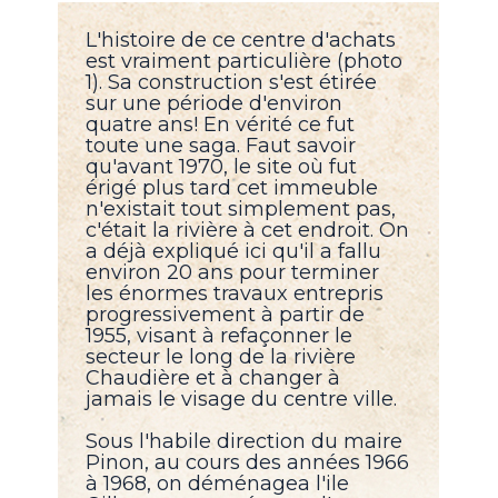
L'histoire de ce centre d'achats
est vraiment particulière (photo
1). Sa construction s'est étirée
sur une période d'environ
quatre ans! En vérité ce fut
toute une saga. Faut savoir
qu'avant 1970, le site où fut
érigé plus tard cet immeuble
n'existait tout simplement pas,
c'était la rivière à cet endroit. On
a déjà expliqué ici qu'il a fallu
environ 20 ans pour terminer
les énormes travaux entrepris
progressivement à partir de
1955, visant à refaçonner le
secteur le long de la rivière
Chaudière et à changer à
jamais le visage du centre ville.
Sous l'habile direction du maire
Pinon, au cours des années 1966
à 1968, on déménagea l'ile