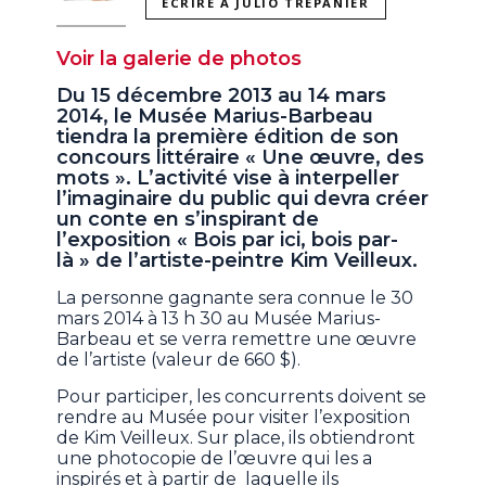
ÉCRIRE À JULIO TREPANIER
Voir la galerie de photos
Du 15 décembre 2013 au 14 mars
2014, le Musée Marius-Barbeau
tiendra la première édition de son
concours littéraire « Une œuvre, des
mots ». L’activité vise à interpeller
l’imaginaire du public qui devra créer
un conte en s’inspirant de
l’exposition « Bois par ici, bois par-
là » de l’artiste-peintre Kim Veilleux.
La personne gagnante sera connue le 30
mars 2014 à 13 h 30 au Musée Marius-
Barbeau et se verra remettre une œuvre
de l’artiste (valeur de 660 $).
Pour participer, les concurrents doivent se
rendre au Musée pour visiter l’exposition
de Kim Veilleux. Sur place, ils obtiendront
une photocopie de l’œuvre qui les a
inspirés et à partir de laquelle ils