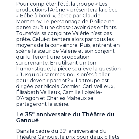
Pour compléter l’été, la troupe « Les
productions l’Arène » présentera la pièce
« Bébé à bord! », écrite par Claude
Montminy. Le personnage de Philipe ne
pense qu’à une chose : avoir des enfants.
Toutefois, sa conjointe Valérie n’est pas
prête. Celui-ci tentera alors par tous les
moyens de la convaincre. Puis, entrent en
scène la sœur de Valérie et son conjoint
qui lui feront une proposition
surprenante. En utilisant un ton
humoristique, la pièce soulève la question
« Jusqu’où sommes-nous prêts à aller
pour devenir parent? ». La troupe est
dirigée par Nicola Cormier. Carl Veilleux,
Élisabeth Veilleux, Camille Loiselle-
D’Aragon et Charles Maheux se
partageront la scène.
e
Le 35
anniversaire du Théâtre du
Ganoué
e
Dans le cadre du 35
anniversaire du
Théâtre Ganoué, le prix pour deux billets