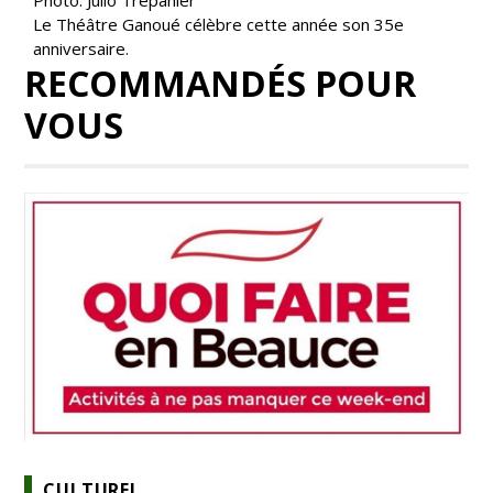
Photo: Julio Trepanier
Le Théâtre Ganoué célèbre cette année son 35e
anniversaire.
RECOMMANDÉS POUR
VOUS
CULTUREL