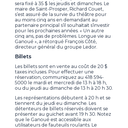
sera fixé à 35 $ les jeudis et dimanches. Le
maire de Saint-Prosper, Richard Couet,
s’est assuré de la survie du théâtre pour
au moins cinq ans en demandant au
partenaire principal s’il souhaitait s’investir
pour les prochaines années. « Un autre
cinq ans, pas de problèmes. Longue vie au
Ganoué », a rétorqué François Côté,
directeur général du groupe Ledor.
Billets
Les billets sont en vente au coût de 20 $
taxes incluses. Pour effectuer une
réservation, communiquez au 418 594-
5000 le mardi et mercredi de 13 h à 18 h,
ou du jeudi au dimanche de 13 h à 20 h 30.
Les représentations débutent à 20 h et se
tiennent du jeudi eu dimanche. Les
détenteurs de billets réservés doivent se
présenter au guichet avant 19 h 30. Notez
que le Ganoué est accessible aux
utilisateurs de fauteuils roulants. Le