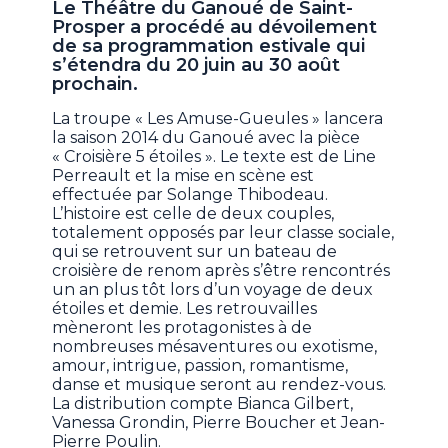
Le Théâtre du Ganoué de Saint-
Prosper a procédé au dévoilement
de sa programmation estivale qui
s’étendra du 20 juin au 30 août
prochain.
La troupe « Les Amuse-Gueules » lancera
la saison 2014 du Ganoué avec la pièce
« Croisière 5 étoiles ». Le texte est de Line
Perreault et la mise en scène est
effectuée par Solange Thibodeau.
L’histoire est celle de deux couples,
totalement opposés par leur classe sociale,
qui se retrouvent sur un bateau de
croisière de renom après s’être rencontrés
un an plus tôt lors d’un voyage de deux
étoiles et demie. Les retrouvailles
mèneront les protagonistes à de
nombreuses mésaventures ou exotisme,
amour, intrigue, passion, romantisme,
danse et musique seront au rendez-vous.
La distribution compte Bianca Gilbert,
Vanessa Grondin, Pierre Boucher et Jean-
Pierre Poulin.