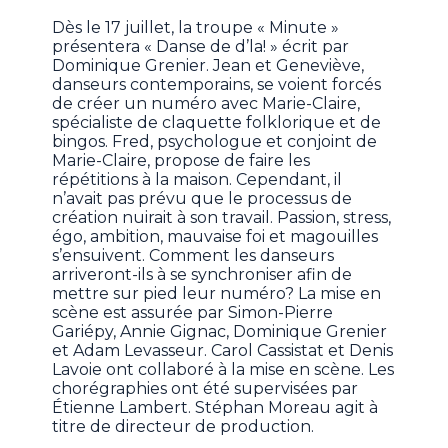
Dès le 17 juillet, la troupe « Minute »
présentera « Danse de d’la! » écrit par
Dominique Grenier. Jean et Geneviève,
danseurs contemporains, se voient forcés
de créer un numéro avec Marie-Claire,
spécialiste de claquette folklorique et de
bingos. Fred, psychologue et conjoint de
Marie-Claire, propose de faire les
répétitions à la maison. Cependant, il
n’avait pas prévu que le processus de
création nuirait à son travail. Passion, stress,
égo, ambition, mauvaise foi et magouilles
s’ensuivent. Comment les danseurs
arriveront-ils à se synchroniser afin de
mettre sur pied leur numéro? La mise en
scène est assurée par Simon-Pierre
Gariépy, Annie Gignac, Dominique Grenier
et Adam Levasseur. Carol Cassistat et Denis
Lavoie ont collaboré à la mise en scène. Les
chorégraphies ont été supervisées par
Étienne Lambert. Stéphan Moreau agit à
titre de directeur de production.