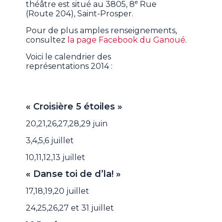
e
théâtre est situé au 3805, 8
Rue
(Route 204), Saint-Prosper.
Pour de plus amples renseignements,
consultez
la page Facebook du Ganoué
.
Voici le calendrier des
représentations 2014 :
« Croisière 5 étoiles »
20,21,26,27,28,29 juin
3,4,5,6 juillet
10,11,12,13 juillet
« Danse toi de d’la! »
17,18,19,20 juillet
24,25,26,27 et 31 juillet