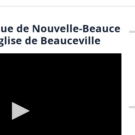
ique de Nouvelle-Beauce
église de Beauceville