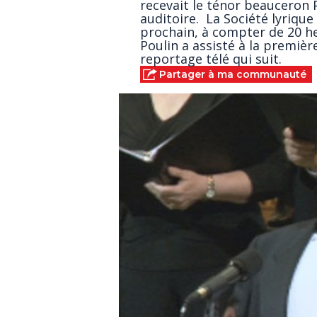
recevait le ténor beauceron P
auditoire. La Société lyriqu
prochain, à compter de 20 heu
Poulin a assisté à la premièr
reportage télé qui suit.
Partager à ma communauté