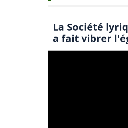
La Société lyr
a fait vibrer l'