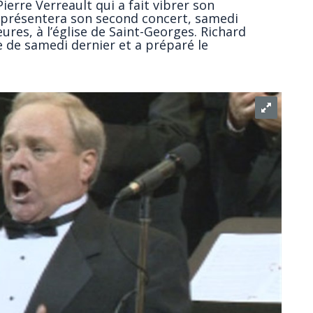
ierre Verreault qui a fait vibrer son
e présentera son second concert, samedi
res, à l’église de Saint-Georges. Richard
e de samedi dernier et a préparé le