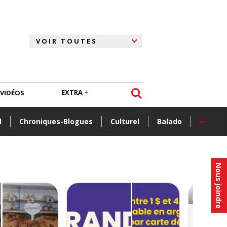
EXTRA
VIDÉOS
+
l
Chroniques-Blogues
Culturel
Balado
Nous joindre