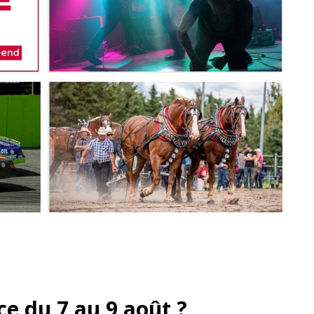
ce du 7 au 9 août ?