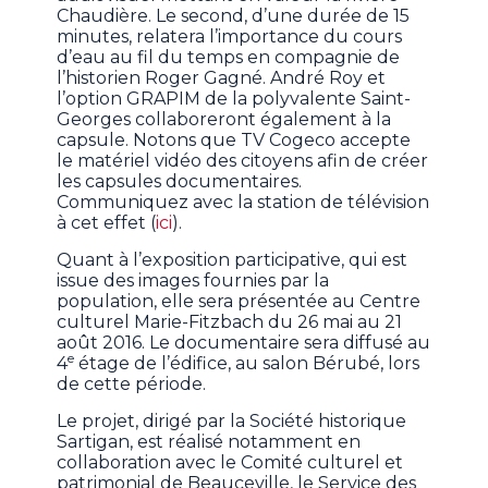
Chaudière. Le second, d’une durée de 15
minutes, relatera l’importance du cours
d’eau au fil du temps en compagnie de
l’historien Roger Gagné. André Roy et
l’option GRAPIM de la polyvalente Saint-
Georges collaboreront également à la
capsule. Notons que TV Cogeco accepte
le matériel vidéo des citoyens afin de créer
les capsules documentaires.
Communiquez avec la station de télévision
à cet effet (
ici
).
Quant à l’exposition participative, qui est
issue des images fournies par la
population, elle sera présentée au Centre
culturel Marie-Fitzbach du 26 mai au 21
août 2016. Le documentaire sera diffusé au
e
4
étage de l’édifice, au salon Bérubé, lors
de cette période.
Le projet, dirigé par la Société historique
Sartigan, est réalisé notamment en
collaboration avec le Comité culturel et
patrimonial de Beauceville, le Service des