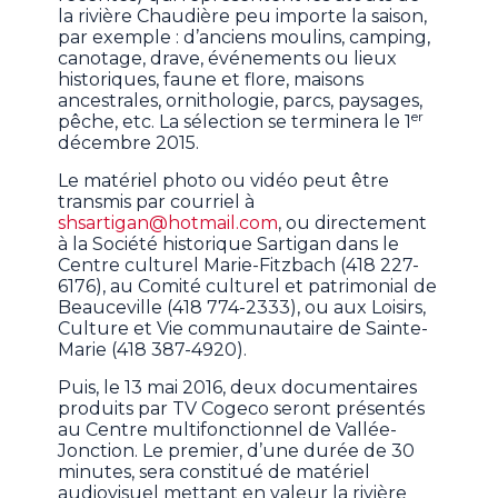
la rivière Chaudière peu importe la saison,
par exemple : d’anciens moulins, camping,
canotage, drave, événements ou lieux
historiques, faune et flore, maisons
ancestrales, ornithologie, parcs, paysages,
er
pêche, etc. La sélection se terminera le 1
décembre 2015.
Le matériel photo ou vidéo peut être
transmis par courriel à
shsartigan@hotmail.com
, ou directement
à la Société historique Sartigan dans le
Centre culturel Marie-Fitzbach (418 227-
6176), au Comité culturel et patrimonial de
Beauceville (418 774-2333), ou aux Loisirs,
Culture et Vie communautaire de Sainte-
Marie (418 387-4920).
Puis, le 13 mai 2016, deux documentaires
produits par TV Cogeco seront présentés
au Centre multifonctionnel de Vallée-
Jonction. Le premier, d’une durée de 30
minutes, sera constitué de matériel
audiovisuel mettant en valeur la rivière