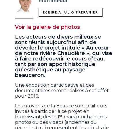
multimédia
ÉCRIRE À JULIO TREPANIER
Voir la galerie de photos
Les acteurs de divers milieux se
sont réunis aujourd’hui afin de
dévoiler le projet intitulé « Au cœur
de notre rivière Chaudière », qui vise
à faire redécouvrir le cours d’eau,
tant par son apport historique
qu’esthétique au paysage
beauceron.
Une exposition participative et des
documentaires seront réalisés à cet effet
pour 2016.
Les citoyens de la Beauce sont d’ailleurs
invités à participer à ce projet en
er
fournissant, dès le 1
mars prochain, des
photos ou des vidéos (anciennes ou
récentes) qui représentent les atouts de