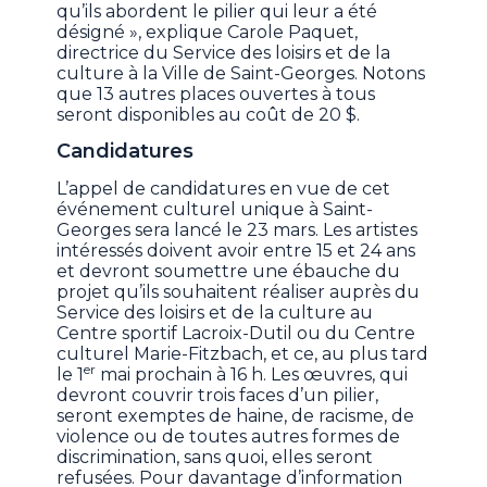
qu’ils abordent le pilier qui leur a été
désigné », explique Carole Paquet,
directrice du Service des loisirs et de la
culture à la Ville de Saint-Georges. Notons
que 13 autres places ouvertes à tous
seront disponibles au coût de 20 $.
Candidatures
L’appel de candidatures en vue de cet
événement culturel unique à Saint-
Georges sera lancé le 23 mars. Les artistes
intéressés doivent avoir entre 15 et 24 ans
et devront soumettre une ébauche du
projet qu’ils souhaitent réaliser auprès du
Service des loisirs et de la culture au
Centre sportif Lacroix-Dutil ou du Centre
culturel Marie-Fitzbach, et ce, au plus tard
er
le 1
mai prochain à 16 h. Les œuvres, qui
devront couvrir trois faces d’un pilier,
seront exemptes de haine, de racisme, de
violence ou de toutes autres formes de
discrimination, sans quoi, elles seront
refusées. Pour davantage d’information