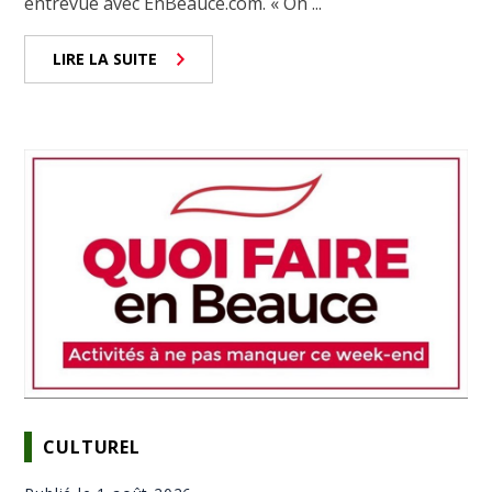
entrevue avec EnBeauce.com. « On ...
LIRE LA SUITE
CULTUREL