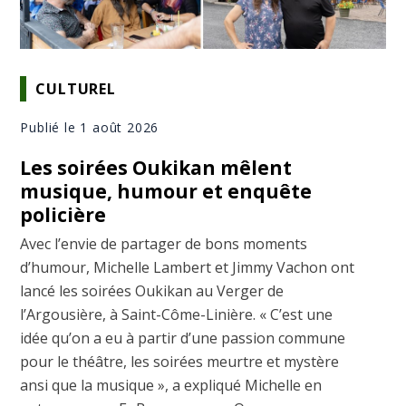
CULTUREL
Publié le 1 août 2026
Les soirées Oukikan mêlent
musique, humour et enquête
policière
Avec l’envie de partager de bons moments
d’humour, Michelle Lambert et Jimmy Vachon ont
lancé les soirées Oukikan au Verger de
l’Argousière, à Saint-Côme-Linière. « C’est une
idée qu’on a eu à partir d’une passion commune
pour le théâtre, les soirées meurtre et mystère
ansi que la musique », a expliqué Michelle en