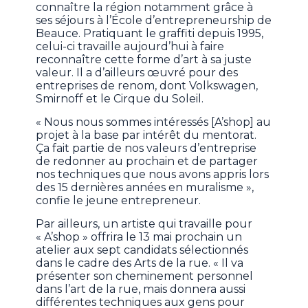
connaître la région notamment grâce à
ses séjours à l’École d’entrepreneurship de
Beauce. Pratiquant le graffiti depuis 1995,
celui-ci travaille aujourd’hui à faire
reconnaître cette forme d’art à sa juste
valeur. Il a d’ailleurs œuvré pour des
entreprises de renom, dont Volkswagen,
Smirnoff et le Cirque du Soleil.
« Nous nous sommes intéressés [A’shop] au
projet à la base par intérêt du mentorat.
Ça fait partie de nos valeurs d’entreprise
de redonner au prochain et de partager
nos techniques que nous avons appris lors
des 15 dernières années en muralisme »,
confie le jeune entrepreneur.
Par ailleurs, un artiste qui travaille pour
« A’shop » offrira le 13 mai prochain un
atelier aux sept candidats sélectionnés
dans le cadre des Arts de la rue. « Il va
présenter son cheminement personnel
dans l’art de la rue, mais donnera aussi
différentes techniques aux gens pour