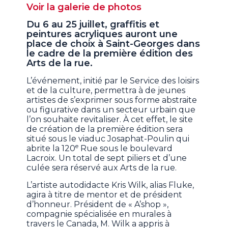
Voir la galerie de photos
Du 6 au 25 juillet, graffitis et
peintures acryliques auront une
place de choix à Saint-Georges dans
le cadre de la première édition des
Arts de la rue.
L’événement, initié par le Service des loisirs
et de la culture, permettra à de jeunes
artistes de s’exprimer sous forme abstraite
ou figurative dans un secteur urbain que
l’on souhaite revitaliser. À cet effet, le site
de création de la première édition sera
situé sous le viaduc Josaphat-Poulin qui
e
abrite la 120
Rue sous le boulevard
Lacroix. Un total de sept piliers et d’une
culée sera réservé aux Arts de la rue.
L’artiste autodidacte Kris Wilk, alias Fluke,
agira à titre de mentor et de président
d’honneur. Président de « A’shop »,
compagnie spécialisée en murales à
travers le Canada, M. Wilk a appris à