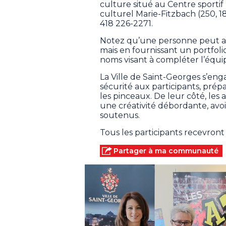
culture situé au Centre sportif L
culturel Marie-Fitzbach (250, 1
418 226-2271.
Notez qu’une personne peut auss
mais en fournissant un portfol
noms visant à compléter l’équi
La Ville de Saint-Georges s’enga
sécurité aux participants, prépa
les pinceaux. De leur côté, les a
une créativité débordante, avoi
soutenus.
Tous les participants recevron
Partager à ma communauté