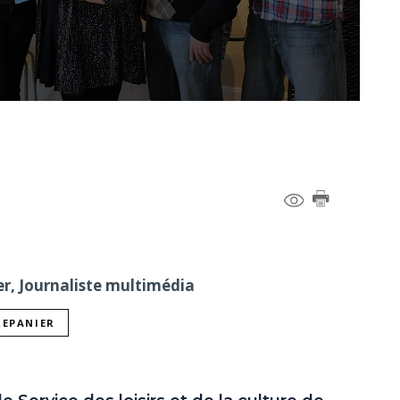
er, Journaliste multimédia
REPANIER