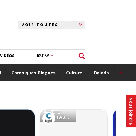
EXTRA
VIDÉOS
+
l
Chroniques-Blogues
Culturel
Balado
Nous joindre