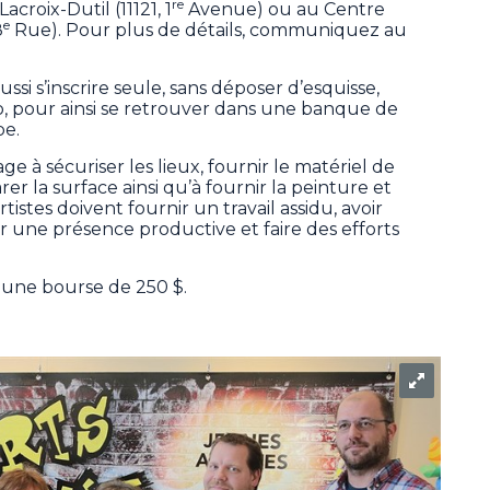
re
acroix-Dutil (11121, 1
Avenue) ou au Centre
e
8
Rue). Pour plus de détails, communiquez au
i s’inscrire seule, sans déposer d’esquisse,
io, pour ainsi se retrouver dans une banque de
pe.
ge à sécuriser les lieux, fournir le matériel de
rer la surface ainsi qu’à fournir la peinture et
rtistes doivent fournir un travail assidu, avoir
r une présence productive et faire des efforts
t une bourse de 250 $.