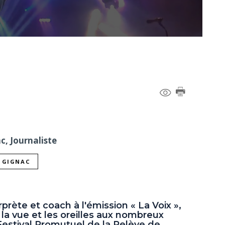
c, Journaliste
L GIGNAC
rète et coach à l'émission « La Voix »,
 la vue et les oreilles aux nombreux
stival Promutuel de la Relève de