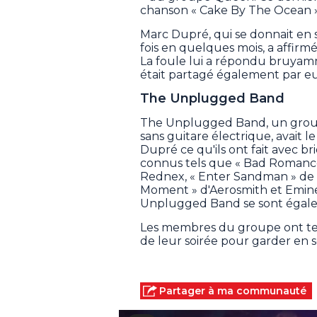
chanson « Cake By The Ocean 
Marc Dupré, qui se donnait en 
fois en quelques mois, a affirm
La foule lui a répondu bruyam
était partagé également par eu
The Unplugged Band
The Unplugged Band, un groupe
sans guitare électrique, avait 
Dupré ce qu'ils ont fait avec b
connus tels que « Bad Romance
Rednex, « Enter Sandman » de M
Moment » d'Aerosmith et Emi
Unplugged Band se sont égale
Les membres du groupe ont ten
de leur soirée pour garder en 
Partager à ma communauté