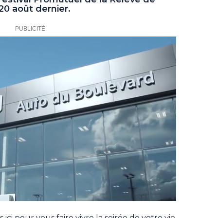
20 août dernier.
 ici pour vous faire vivre la soirée de votre vie.