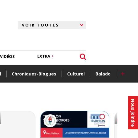
EXTRA
VIDÉOS
+
l
Chroniques-Blogues
Culturel
Balado
Nous joindre