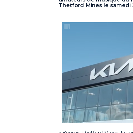
Thetford Mines le samedi 
« Bonsoir Thetford Mines. Je suis