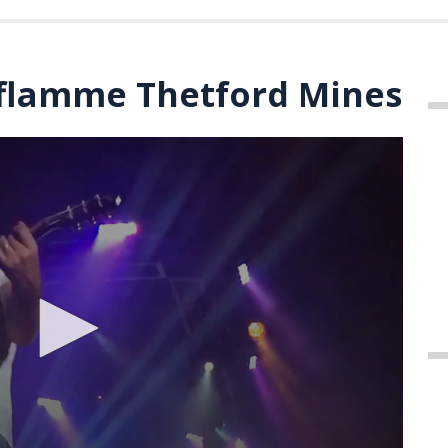
flamme Thetford Mines