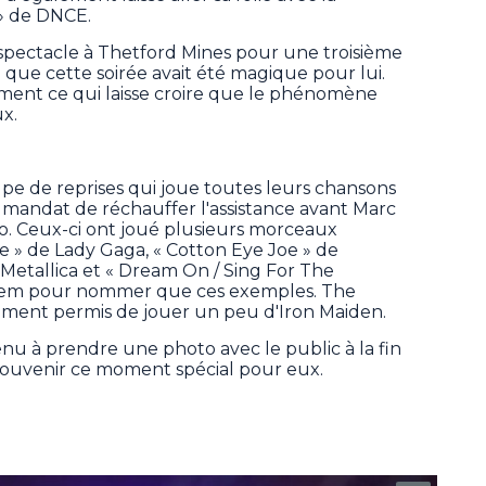
» de DNCE.
spectacle à Thetford Mines pour une troisième
é que cette soirée avait été magique pour lui.
ment ce qui laisse croire que le phénomène
x.
 de reprises qui joue toutes leurs chansons
le mandat de réchauffer l'assistance avant Marc
rio. Ceux-ci ont joué plusieurs morceaux
 » de Lady Gaga, « Cotton Eye Joe » de
etallica et « Dream On / Sing For The
nem pour nommer que ces exemples. The
ment permis de jouer un peu d'Iron Maiden.
u à prendre une photo avec le public à la fin
souvenir ce moment spécial pour eux.