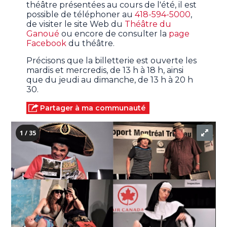
théâtre présentées au cours de l'été, il est
possible de téléphoner au
418-594-5000
,
de visiter le site Web du
Théâtre du
Ganoué
ou encore de consulter la
page
Facebook
du théâtre.
Précisons que la billetterie est ouverte les
mardis et mercredis, de 13 h à 18 h, ainsi
que du jeudi au dimanche, de 13 h à 20 h
30.
Partager à ma communauté
1 / 35