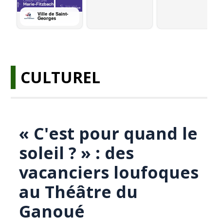
CULTUREL
« C'est pour quand le
soleil ? » : des
vacanciers loufoques
au Théâtre du
Ganoué