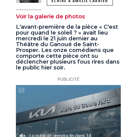
ÉCRIRE À AMÉLIE CARRIER
Voir la galerie de photos
L'avant-première de la pièce « C'est
pour quand le soleil ? » avait lieu
mercredi le 21 juin dernier au
Théâtre du Ganoué de Saint-
Prosper. Les onze comédiens que
comporte cette pièce ont su
déclencher plusieurs fous rires dans
le public hier soir.