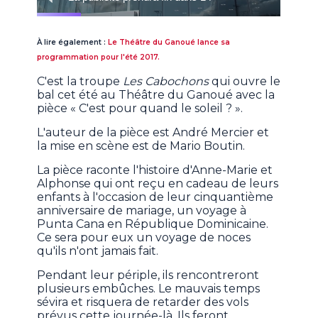
À lire également :
Le Théâtre du Ganoué lance sa
programmation pour l'été 2017.
C'est la troupe
Les Cabochons
qui ouvre le
bal cet été au Théâtre du Ganoué avec la
pièce « C'est pour quand le soleil ? ».
L'auteur de la pièce est André Mercier et
la mise en scène est de Mario Boutin.
La pièce raconte l'histoire d'Anne-Marie et
Alphonse qui ont reçu en cadeau de leurs
enfants à l'occasion de leur cinquantième
anniversaire de mariage, un voyage à
Punta Cana en République Dominicaine.
Ce sera pour eux un voyage de noces
qu'ils n'ont jamais fait.
Pendant leur périple, ils rencontreront
plusieurs embûches. Le mauvais temps
sévira et risquera de retarder des vols
prévus cette journée-là. Ils feront