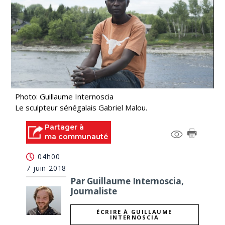
Photo: Guillaume Internoscia
Le sculpteur sénégalais Gabriel Malou.
Partager à
ma communauté
04h00
7 juin 2018
Par Guillaume Internoscia,
Journaliste
ÉCRIRE À GUILLAUME
INTERNOSCIA