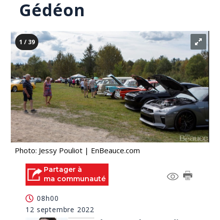
Gédéon
1 / 39
Photo: Jessy Pouliot | EnBeauce.com
Partager à
ma communauté
08h00
12 septembre 2022