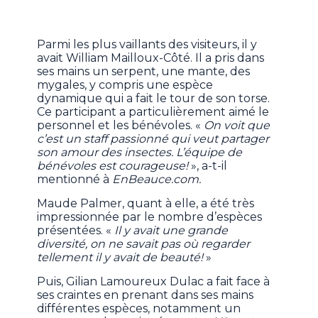
Parmi les plus vaillants des visiteurs, il y
avait William Mailloux-Côté. Il a pris dans
ses mains un serpent, une mante, des
mygales, y compris une espèce
dynamique qui a fait le tour de son torse.
Ce participant a particulièrement aimé le
personnel et les bénévoles. «
On voit que
c’est un staff passionné qui veut partager
son amour des insectes. L’équipe de
bénévoles est courageuse!
», a-t-il
mentionné à
EnBeauce.com.
Maude Palmer, quant à elle, a été très
impressionnée par le nombre d’espèces
présentées. «
Il y avait une grande
diversité, on ne savait pas où regarder
tellement il y avait de beauté!
»
Puis, Gilian Lamoureux Dulac a fait face à
ses craintes en prenant dans ses mains
différentes espèces, notamment un