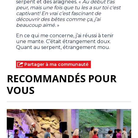
serpent et des araignées. «
Au début t'as
peur, mais une fois que tu les a sur toi c'est
captivant! En vrai c’est fascinant de
découvrir des bêtes comme ça, j’ai
beaucoup aimé.
»
En ce qui me concerne, j’ai réussi à tenir
une mante. C’était étrangement doux.
Quant au serpent, étrangement mou.
Partager à ma communauté
RECOMMANDÉS POUR
VOUS