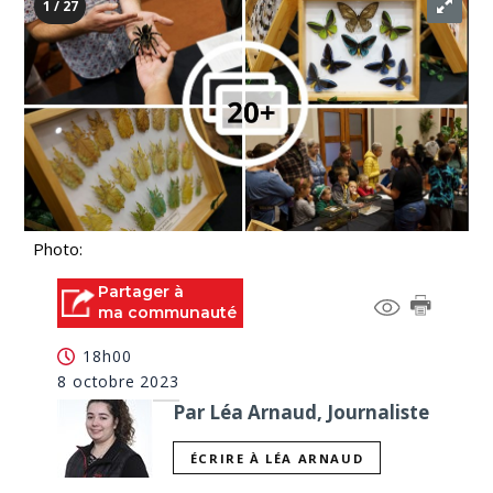
1 / 27
Photo:
Partager à
ma communauté
18h00
8 octobre 2023
Par Léa Arnaud, Journaliste
ÉCRIRE À LÉA ARNAUD